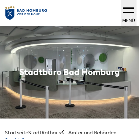
MENÜ
Stadtbüro Bad Homburg
Startseite
Stadt
Rathaus
Ämter und Behörden