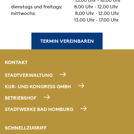
dienstags und freitags: 8.00 Uhr - 12.00 Uhr
mittwochs: 8.00 Uhr - 12.00 Uhr
13.00 Uhr - 17.00 Uhr
TERMIN VEREINBAREN
KONTAKT
STADTVERWALTUNG
KUR- UND KONGRESS GMBH
BETRIEBSHOF
STADTWERKE BAD HOMBURG
SCHNELLZUGRIFF