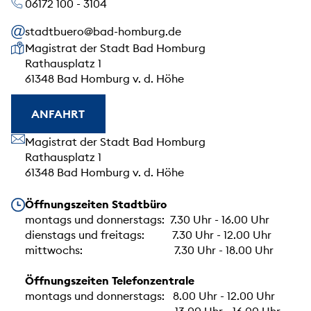
06172 100 - 3104
stadtbuero@bad-homburg.de
Unsere Anschrift
Magistrat der Stadt Bad Homburg
Rathausplatz 1
61348 Bad Homburg v. d. Höhe
ANFAHRT
Unsere Anschrift
Magistrat der Stadt Bad Homburg
Rathausplatz 1
61348 Bad Homburg v. d. Höhe
Unsere Öffnungszeiten
Öffnungszeiten Stadtbüro
montags und donnerstags: 7.30 Uhr - 16.00 Uhr
dienstags und freitags: 7.30 Uhr - 12.00 Uhr
mittwochs: 7.30 Uhr - 18.00 Uhr
Öffnungszeiten Telefonzentrale
montags und donnerstags: 8.00 Uhr - 12.00 Uhr
13.00 Uhr - 16.00 Uhr