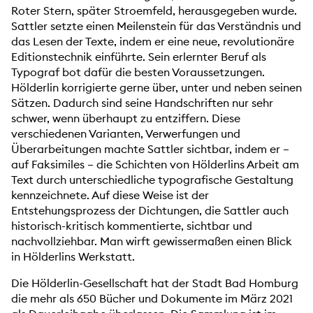
Roter Stern, später Stroemfeld, herausgegeben wurde.
Sattler setzte einen Meilenstein für das Verständnis und
das Lesen der Texte, indem er eine neue, revolutionäre
Editionstechnik einführte. Sein erlernter Beruf als
Typograf bot dafür die besten Voraussetzungen.
Hölderlin korrigierte gerne über, unter und neben seinen
Sätzen. Dadurch sind seine Handschriften nur sehr
schwer, wenn überhaupt zu entziffern. Diese
verschiedenen Varianten, Verwerfungen und
Überarbeitungen machte Sattler sichtbar, indem er –
auf Faksimiles – die Schichten von Hölderlins Arbeit am
Text durch unterschiedliche typografische Gestaltung
kennzeichnete. Auf diese Weise ist der
Entstehungsprozess der Dichtungen, die Sattler auch
historisch-kritisch kommentierte, sichtbar und
nachvollziehbar. Man wirft gewissermaßen einen Blick
in Hölderlins Werkstatt.
Die Hölderlin-Gesellschaft hat der Stadt Bad Homburg
die mehr als 650 Bücher und Dokumente im März 2021