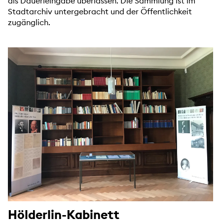
als Dauerleihgabe überlassen. Die Sammlung ist im
Stadtarchiv untergebracht und der Öffentlichkeit
zugänglich.
Hölderlin-Kabinett