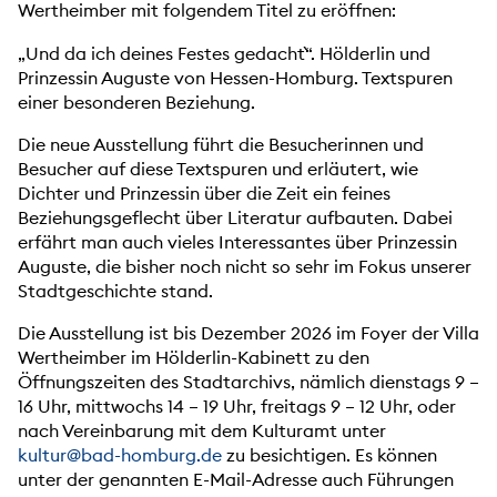
Wertheimber mit folgendem Titel zu eröffnen:
„Und da ich deines Festes gedacht`“. Hölderlin und
Prinzessin Auguste von Hessen-Homburg. Textspuren
einer besonderen Beziehung.
Die neue Ausstellung führt die Besucherinnen und
Besucher auf diese Textspuren und erläutert, wie
Dichter und Prinzessin über die Zeit ein feines
Beziehungsgeflecht über Literatur aufbauten. Dabei
erfährt man auch vieles Interessantes über Prinzessin
Auguste, die bisher noch nicht so sehr im Fokus unserer
Stadtgeschichte stand.
Die Ausstellung ist bis Dezember 2026 im Foyer der Villa
Wertheimber im Hölderlin-Kabinett zu den
Öffnungszeiten des Stadtarchivs, nämlich dienstags 9 –
16 Uhr, mittwochs 14 – 19 Uhr, freitags 9 – 12 Uhr, oder
nach Vereinbarung mit dem Kulturamt unter
kultur@bad-homburg.de
zu besichtigen. Es können
unter der genannten E-Mail-Adresse auch Führungen