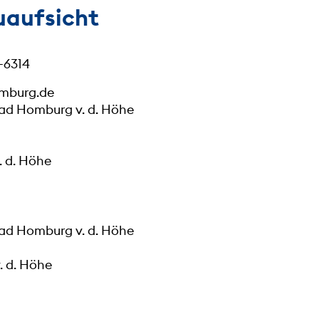
uaufsicht
 -6314
mburg.de
Bad Homburg v. d. Höhe
 d. Höhe
Bad Homburg v. d. Höhe
. d. Höhe