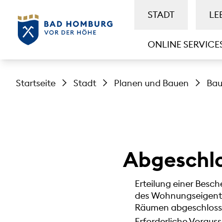
STADT
LE
ONLINE SERVICE
Startseite
Stadt
Planen und Bauen
Bau
Abgeschlo
Erteilung einer Besc
des Wohnungseigent
Räumen abgeschlosse
Erforderliche Vorau