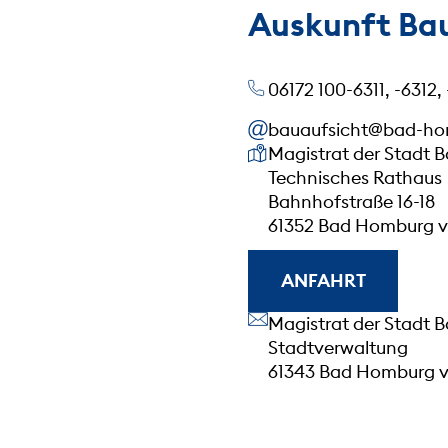
Auskunft Ba
06172 100-6311, -6312,
bauaufsicht@bad-ho
Unsere Anschrift
Magistrat der Stadt 
Technisches Rathaus
Bahnhofstraße 16-18
61352 Bad Homburg v.
ANFAHRT
Unsere Anschrift
Magistrat der Stadt 
Stadtverwaltung
61343 Bad Homburg v