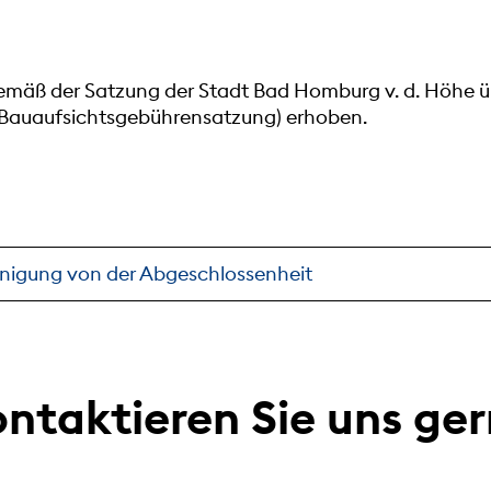
mäß der Satzung der Stadt Bad Homburg v. d. Höhe ü
Bauaufsichtsgebührensatzung) erhoben.
inigung von der Abgeschlossenheit
ntaktieren Sie uns ge