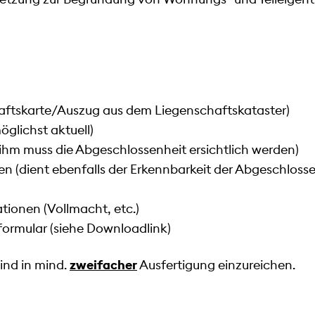
aftskarte/Auszug aus dem Liegenschaftskataster)
glichst aktuell)
 ihm muss die Abgeschlossenheit ersichtlich werden)
en (dient ebenfalls der Erkennbarkeit der Abgeschlosse
ionen (Vollmacht, etc.)
formular (siehe Downloadlink)
ind in mind.
zweifacher
Ausfertigung einzureichen.