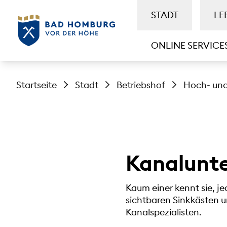
STADT
LE
ONLINE SERVICE
Startseite
Stadt
Betriebshof
Hoch- und
Kanalunt
Kaum einer kennt sie, j
sichtbaren Sinkkästen u
Kanalspezialisten.