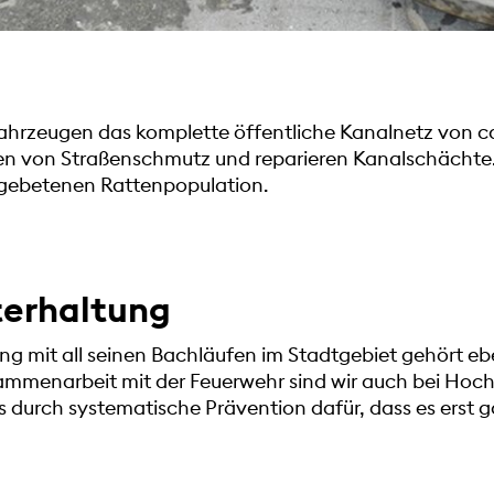
lfahrzeugen das komplette öffentliche Kanalnetz von c
en von Straßenschmutz und reparieren Kanalschächte. 
gebetenen Rattenpopulation.
erhaltung
g mit all seinen Bachläufen im Stadtgebiet gehört eb
ammenarbeit mit der Feuerwehr sind wir auch bei Hoc
s durch systematische Prävention dafür, dass es erst g