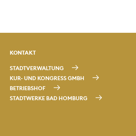
KONTAKT
STADTVERWALTUNG
KUR- UND KONGRESS GMBH
BETRIEBSHOF
STADTWERKE BAD HOMBURG