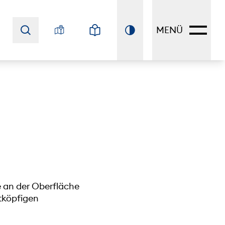
MENÜ
e an der Oberfläche
htköpfigen