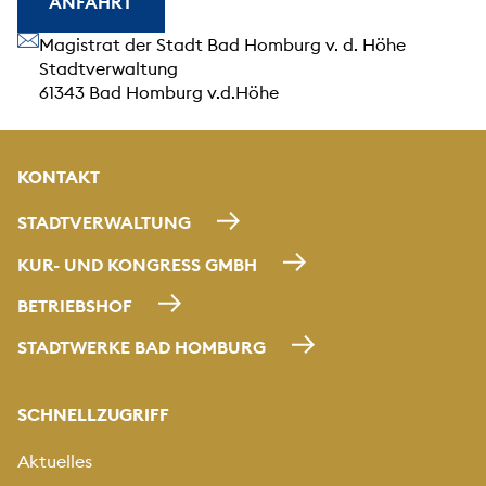
ANFAHRT
Unsere Anschrift
Magistrat der Stadt Bad Homburg v. d. Höhe
Stadtverwaltung
61343 Bad Homburg v.d.Höhe
KONTAKT
STADTVERWALTUNG
KUR- UND KONGRESS GMBH
BETRIEBSHOF
STADTWERKE BAD HOMBURG
SCHNELLZUGRIFF
Aktuelles