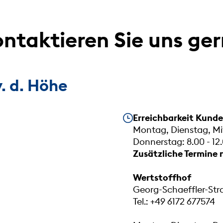
ntaktieren Sie uns ge
. d. Höhe
Unsere Öffnungszeiten
Erreichbarkeit Kund
Montag, Dienstag, Mit
Donnerstag: 8.00 - 12.
Zusätzliche Termine 
Wertstoffhof
Georg-Schaeffler-St
Tel.: +49 6172 677574