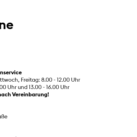
rne
enservice
twoch, Freitag: 8.00 - 12.00 Uhr
00 Uhr und 13.00 - 16.00 Uhr
nach Vereinbarung!
raße