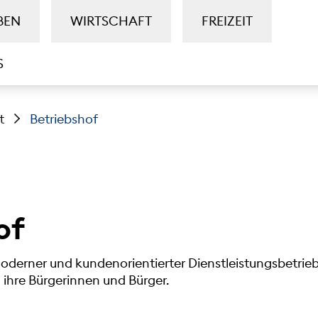
BEN
WIRTSCHAFT
FREIZEIT
S
t
Betriebshof
of
moderner und kundenorientierter Dienstleistungsbetrieb
ihre Bürgerinnen und Bürger.