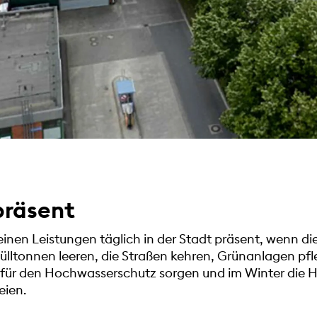
präsent
seinen Leistungen täglich in der Stadt präsent, wenn di
lltonnen leeren, die Straßen kehren, Grünanlagen pf
 für den Hochwasserschutz sorgen und im Winter die 
eien.