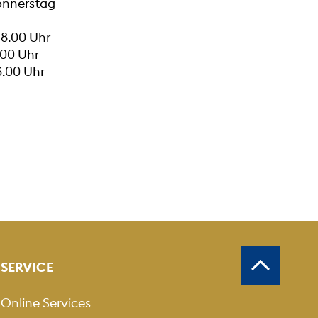
onnerstag
18.00 Uhr
.00 Uhr
3.00 Uhr
SERVICE
Online Services