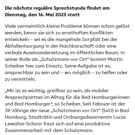
Die nächste reguläre Sprechstunde findet am
Dienstag, den 16. Mai 2023 statt
Viele vermeintlich kleine Probleme können schon gelöst
werden, bevor sie sich zu ernsthaften Konflikten
entwickeln – sei es die mangelnde Sorgfalt bei der
Abfallentsorgung in der Nachbarschaft oder eine
verbale Auseinandersetzung im öffentlichen Raum. In
seiner Rolle als „Schutzmann vor Ort“ kommt Martin
Scheiber hier zum Einsatz. Seine Aufgabe ist es,
ansprechbar zu sein und – wo möglich – zu helfen oder
zu vermitteln.
„Mir ist es wichtig, greifbar zu sein, als mobiler
Ansprechpartner im Alltag für die Bad Homburgerinnen
und Bad Homburger“, so Scheiber. Seit Februar ist der
39-Jährige der neue „Schutzmann vor Ort“ (SvO) in Bad
Homburg. Stadträtin und Ordnungsdezernentin Lucia
Lewalter-Schoor freut sich auf eine produktive
Zusammenarbeit mit dem Schutzmann.