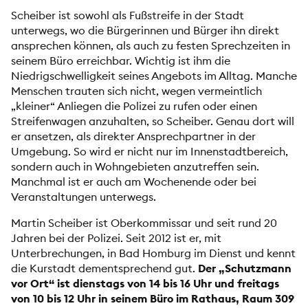
Scheiber ist sowohl als Fußstreife in der Stadt
unterwegs, wo die Bürgerinnen und Bürger ihn direkt
ansprechen können, als auch zu festen Sprechzeiten in
seinem Büro erreichbar. Wichtig ist ihm die
Niedrigschwelligkeit seines Angebots im Alltag. Manche
Menschen trauten sich nicht, wegen vermeintlich
„kleiner“ Anliegen die Polizei zu rufen oder einen
Streifenwagen anzuhalten, so Scheiber. Genau dort will
er ansetzen, als direkter Ansprechpartner in der
Umgebung. So wird er nicht nur im Innenstadtbereich,
sondern auch in Wohngebieten anzutreffen sein.
Manchmal ist er auch am Wochenende oder bei
Veranstaltungen unterwegs.
Martin Scheiber ist Oberkommissar und seit rund 20
Jahren bei der Polizei. Seit 2012 ist er, mit
Unterbrechungen, in Bad Homburg im Dienst und kennt
die Kurstadt dementsprechend gut.
Der „Schutzmann
vor Ort“ ist dienstags von 14 bis 16 Uhr und freitags
von 10 bis 12 Uhr in seinem Büro im Rathaus, Raum 309