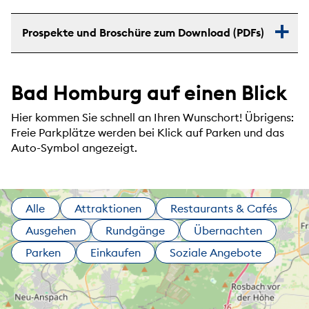
Prospekte und Broschüre zum Download (PDFs)
Bad Homburg auf einen Blick
Hier kommen Sie schnell an Ihren Wunschort! Übrigens:
Freie Parkplätze werden bei Klick auf Parken und das
Auto-Symbol angezeigt.
Alle
Attraktionen
Restaurants & Cafés
Ausgehen
Rundgänge
Übernachten
Parken
Einkaufen
Soziale Angebote