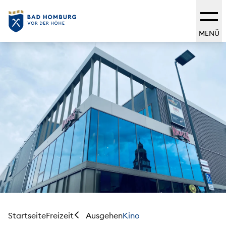
MENÜ
Startseite
Freizeit
Kino
Ausgehen