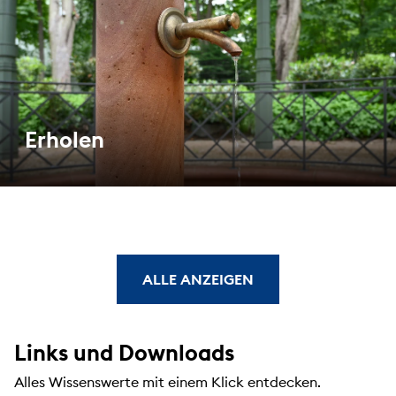
Erholen
ALLE ANZEIGEN
Links und Downloads
Alles Wissenswerte mit einem Klick entdecken.