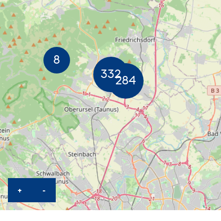
KARTE HEREINZOOMEN
KARTE HERAUSZOOMEN
+
-