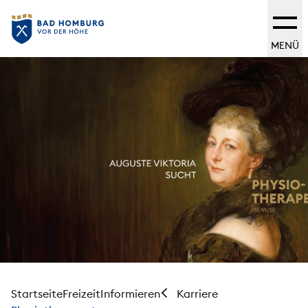
MENÜ
Startseite
Freizeit
Informieren
Karriere