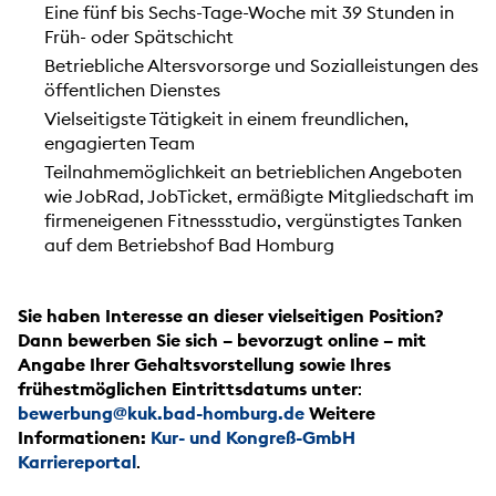
Eine fünf bis Sechs-Tage-Woche mit 39 Stunden in
Früh- oder Spätschicht
Betriebliche Altersvorsorge und Sozialleistungen des
öffentlichen Dienstes
Vielseitigste Tätigkeit in einem freundlichen,
engagierten Team
Teilnahmemöglichkeit an betrieblichen Angeboten
wie JobRad, JobTicket, ermäßigte Mitgliedschaft im
firmeneigenen Fitnessstudio, vergünstigtes Tanken
auf dem Betriebshof Bad Homburg
Sie haben Interesse an dieser vielseitigen Position?
Dann bewerben Sie sich – bevorzugt online – mit
Angabe Ihrer Gehaltsvorstellung sowie Ihres
frühestmöglichen Eintrittsdatums unter
:
bewerbung@kuk.bad-homburg.de
Weitere
Informationen:
Kur- und Kongreß-GmbH
Karriereportal
.