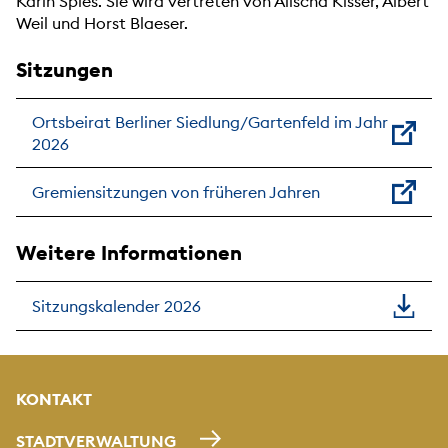
Karin Spies. Sie wird vertreten von Alischa Kisser, Albert
Weil und Horst Blaeser.
Sitzungen
Ortsbeirat Berliner Siedlung/Gartenfeld im Jahr
2026
Gremiensitzungen von früheren Jahren
Weitere Informationen
Sitzungskalender 2026
KONTAKT
STADTVERWALTUNG