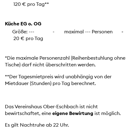
120 € pro Tag**
Küche EG o. OG
Größe: --- - maximal --- Personen
-
20 € pro Tag
*Die maximale Personenzahl (Reihenbestuhlung ohne
Tische) darf nicht überschritten werden.
**Der Tagesmietpreis wird unabhängig von der
Mietdauer (Stunden) pro Tag berechnet.
Das Vereinshaus Ober-Eschbach ist nicht
bewirtschaftet, eine
eigene Bewirtung
ist möglich.
Es gilt Nachtruhe ab 22 Uhr.