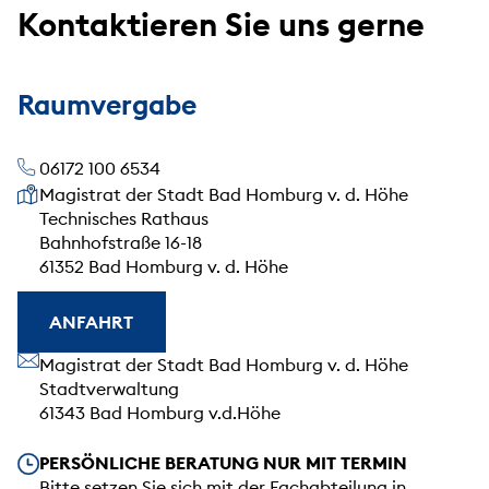
Kontaktieren Sie uns gerne
Raumvergabe
06172 100 6534
Unsere Anschrift
Magistrat der Stadt Bad Homburg v. d. Höhe
Technisches Rathaus
Bahnhofstraße 16-18
61352 Bad Homburg v. d. Höhe
ANFAHRT
Unsere Anschrift
Magistrat der Stadt Bad Homburg v. d. Höhe
Stadtverwaltung
61343 Bad Homburg v.d.Höhe
Unsere Öffnungszeiten
PERSÖNLICHE BERATUNG NUR MIT TERMIN
Bitte setzen Sie sich mit der Fachabteilung in