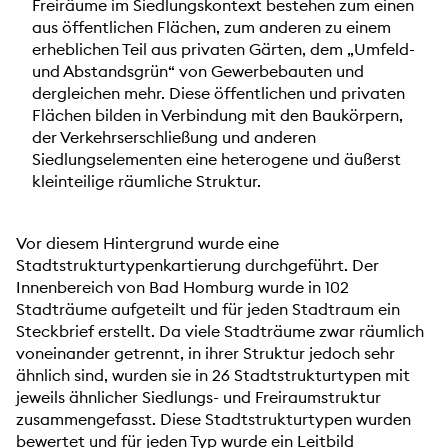
Freiräume im Siedlungskontext bestehen zum einen
aus öffentlichen Flächen, zum anderen zu einem
erheblichen Teil aus privaten Gärten, dem „Umfeld-
und Abstandsgrün“ von Gewerbebauten und
dergleichen mehr. Diese öffentlichen und privaten
Flächen bilden in Verbindung mit den Baukörpern,
der Verkehrserschließung und anderen
Siedlungselementen eine heterogene und äußerst
kleinteilige räumliche Struktur.
Vor diesem Hintergrund wurde eine
Stadtstrukturtypenkartierung durchgeführt. Der
Innenbereich von Bad Homburg wurde in 102
Stadträume aufgeteilt und für jeden Stadtraum ein
Steckbrief erstellt. Da viele Stadträume zwar räumlich
voneinander getrennt, in ihrer Struktur jedoch sehr
ähnlich sind, wurden sie in 26 Stadtstrukturtypen mit
jeweils ähnlicher Siedlungs- und Freiraumstruktur
zusammengefasst. Diese Stadtstrukturtypen wurden
bewertet und für jeden Typ wurde ein Leitbild