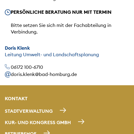
Unsere Öffnungszeiten
PERSÖNLICHE BERATUNG NUR MIT TERMIN
Bitte setzen Sie sich mit der Fachabteilung in
Verbindung.
Doris Klenk
Leitung Umwelt- und Landschaftsplanung
06172 100-6710
doris.klenk@bad-homburg.de
KONTAKT
STADTVERWALTUNG
KUR- UND KONGRESS GMBH
BETRIEBSHOF