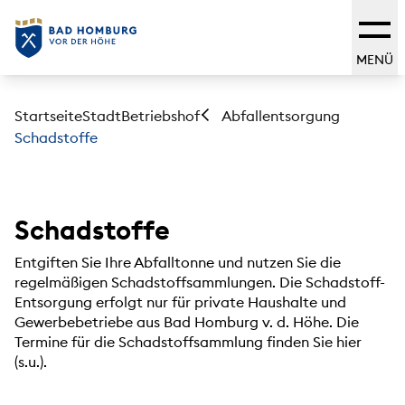
MENÜ
Startseite
Stadt
Betriebshof
Abfallentsorgung
Schadstoffe
Schadstoffe
Entgiften Sie Ihre Abfalltonne und nutzen Sie die
regelmäßigen Schadstoffsammlungen. Die Schadstoff-
Entsorgung erfolgt nur für private Haushalte und
Gewerbebetriebe aus Bad Homburg v. d. Höhe. Die
Termine für die Schadstoffsammlung finden Sie hier
(s.u.).