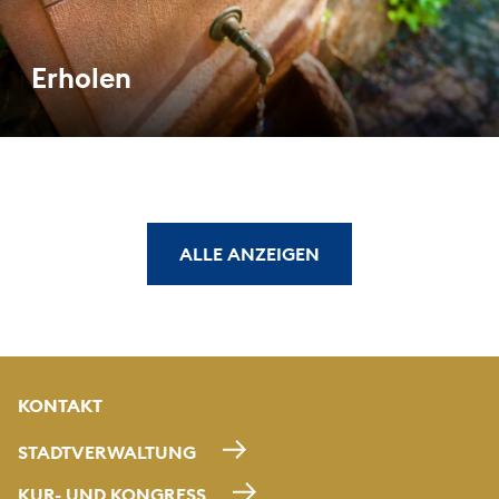
Erholen
ALLE ANZEIGEN
KONTAKT
STADTVERWALTUNG
KUR- UND KONGRESS