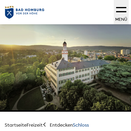
MENÜ
Startseite
Freizeit
Schloss
Entdecken