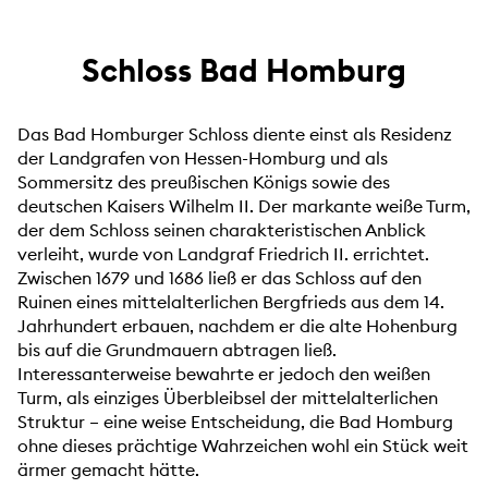
Schloss Bad Homburg
Das Bad Homburger Schloss diente einst als Residenz
der Landgrafen von Hessen-Homburg und als
Sommersitz des preußischen Königs sowie des
deutschen Kaisers Wilhelm II. Der markante weiße Turm,
der dem Schloss seinen charakteristischen Anblick
verleiht, wurde von Landgraf Friedrich II. errichtet.
Zwischen 1679 und 1686 ließ er das Schloss auf den
Ruinen eines mittelalterlichen Bergfrieds aus dem 14.
Jahrhundert erbauen, nachdem er die alte Hohenburg
bis auf die Grundmauern abtragen ließ.
Interessanterweise bewahrte er jedoch den weißen
Turm, als einziges Überbleibsel der mittelalterlichen
Struktur – eine weise Entscheidung, die Bad Homburg
ohne dieses prächtige Wahrzeichen wohl ein Stück weit
ärmer gemacht hätte.