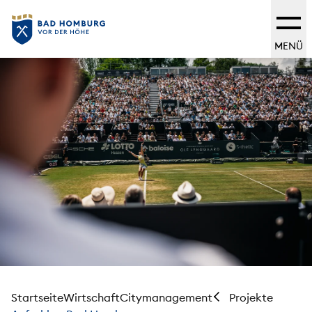
MENÜ
Startseite
Wirtschaft
Citymanagement
Projekte