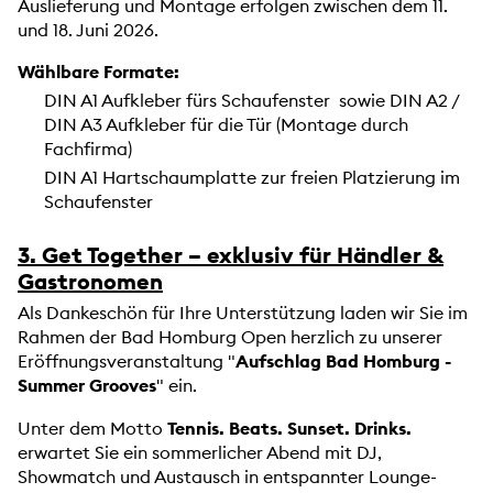
Auslieferung und Montage erfolgen zwischen dem 11.
und 18. Juni 2026.
Wählbare Formate:
DIN A1 Aufkleber fürs Schaufenster sowie DIN A2 /
DIN A3 Aufkleber für die Tür (Montage durch
Fachfirma)
DIN A1 Hartschaumplatte zur freien Platzierung im
Schaufenster
3. Get Together – exklusiv für Händler &
Gastronomen
Als Dankeschön für Ihre Unterstützung laden wir Sie im
Rahmen der Bad Homburg Open herzlich zu unserer
Eröffnungsveranstaltung "
Aufschlag Bad Homburg -
Summer Grooves
" ein.
Unter dem Motto
Tennis. Beats. Sunset. Drinks.
erwartet Sie ein sommerlicher Abend mit DJ,
Showmatch und Austausch in entspannter Lounge-