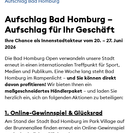
Aufschlag Bad Homburg
Aufschlag Bad Homburg –
Aufschlag für Ihr Geschäft
Ihre Chance als Innenstadtakteur vom 20. – 27. Juni
2026
Die Bad Homburg Open verwandeln unsere Stadt
erneut in einen internationalen Treffpunkt für Sport,
Medien und Publikum. Eine Woche lang steht Bad
Homburg im Rampenlicht –
und Sie können direkt
davon profitieren!
Wir bieten Ihnen ein
maßgeschneidertes Händlerpaket
– und laden Sie
herzlich ein, sich an folgenden Aktionen zu beteiligen:
1. Online-Gewinnspiel & Glücksrad
Am Stand der Stadt Bad Homburg im Park Village auf
der Brunnenallee finden erneut ein Online-Gewinnspiel