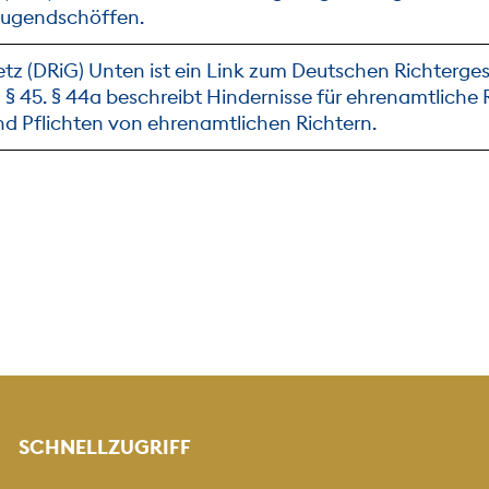
 Jugendschöffen.
tz (DRiG) Unten ist ein Link zum Deutschen Richterge
 § 45. § 44a beschreibt Hindernisse für ehrenamtliche Ri
d Pflichten von ehrenamtlichen Richtern.
SCHNELLZUGRIFF