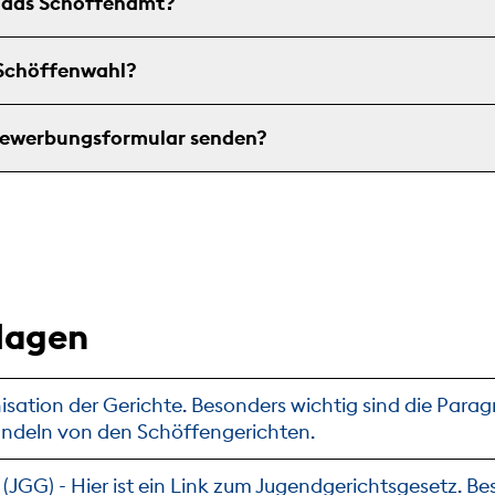
 das Schöffenamt?
 Schöffenwahl?
Bewerbungsformular senden?
lagen
sation der Gerichte. Besonders wichtig sind die Parag
ndeln von den Schöffengerichten.
JGG) - Hier ist ein Link zum Jugendgerichtsgesetz. Bes