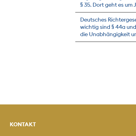
§ 35. Dort geht es um
Deutsches Richtergese
wichtig sind § 44a und
die Unabhängigkeit un
KONTAKT