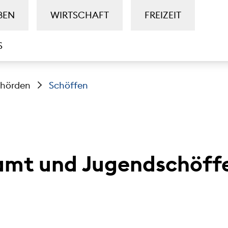
BEN
WIRTSCHAFT
FREIZEIT
S
ehörden
Schöffen
amt und Jugendschöff