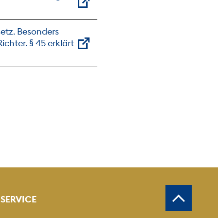
setz. Besonders
chter. § 45 erklärt
SERVICE