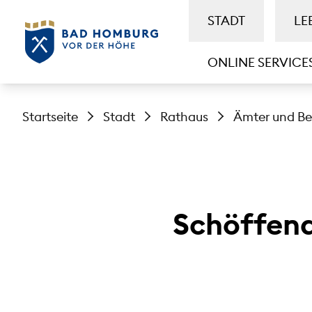
STADT
LE
ONLINE SERVICE
Startseite
Stadt
Rathaus
Ämter und B
Schöffen