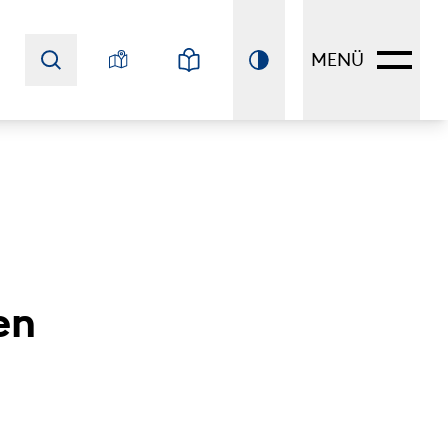
MENÜ
en