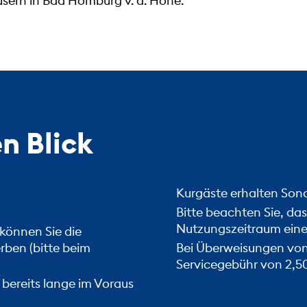
sern in Bad Homburg v. d. Höhe.
en Blick
Kurgäste erhalten Son
Bitte beachten Sie, da
Nutzungszeitraum ein
können Sie die
ben (bitte beim
Bei Überweisungen von
Servicegebühr von 2,5
 bereits lange im Voraus