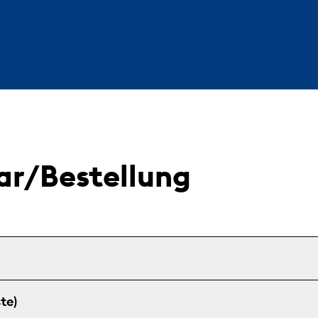
ar/Bestellung
te)