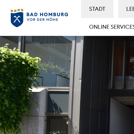
STADT
LE
ONLINE SERVICE