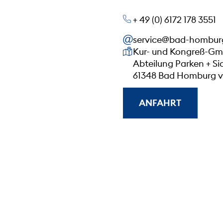
+ 49 (0) 6172 178 3551
service@bad-hombur
Unsere Anschrift
Kur- und Kongreß-G
Abteilung Parken + Si
61348 Bad Homburg v.
ANFAHRT