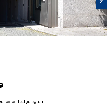
e
ber einen festgelegten