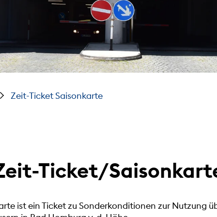
Zeit-Ticket Saisonkarte
Zeit-Ticket/Saisonkart
arte ist ein Ticket zu Sonderkonditionen zur Nutzung ü