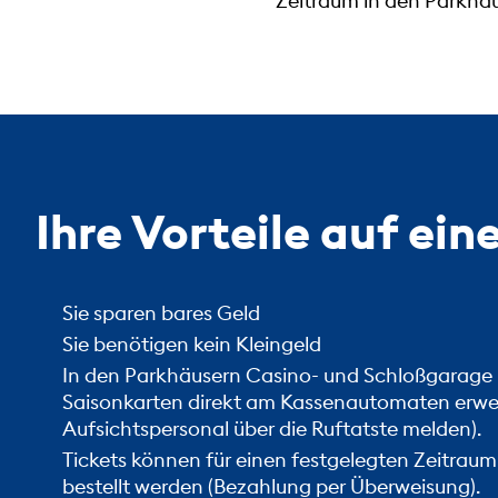
Zeitraum in den Parkhäu
Ihre Vorteile auf ein
Sie sparen bares Geld
Sie benötigen kein Kleingeld
In den Parkhäusern Casino- und Schloßgarage 
Saisonkarten direkt am Kassenautomaten erwer
Aufsichtspersonal über die Ruftatste melden).
Tickets können für einen festgelegten Zeitraum
bestellt werden (Bezahlung per Überweisung).