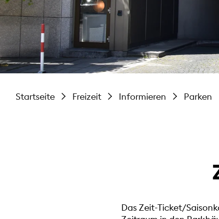
Startseite
Freizeit
Informieren
Parken
Das Zeit-Ticket/Saisonk