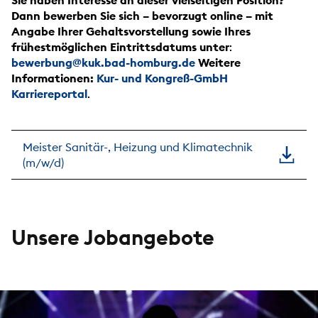
Sie haben Interesse an dieser vielseitigen Position?
Dann bewerben Sie sich – bevorzugt online – mit
Angabe Ihrer Gehaltsvorstellung sowie Ihres
frühestmöglichen Eintrittsdatums unter
:
bewerbung@kuk.bad-homburg.de
Weitere
Informationen:
Kur- und Kongreß-GmbH
Karriereportal
.
Meister Sanitär-, Heizung und Klimatechnik
(m/w/d)
Unsere Jobangebote