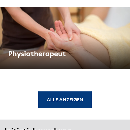
Physiotherapeut
ALLE ANZEIGEN