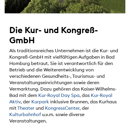
Die Kur- und Kongreß-
GmbH
Als traditionsreiches Unternehmen ist die Kur- und
Kongreß-GmbH mit vielfältigen Aufgaben in Bad
Homburg betraut. Sie ist verantwortlich für den
Betrieb und die Weiterentwicklung von
verschiedenen Gesundheits-, Tourismus- und
Veranstaltungseinrichtungen sowie deren
Vermarktung. Dazu gehören das Kaiser-Wilhelms-
Bad mit dem
Kur-Royal Day Spa
, das
Kur-Royal
Aktiv
, der
Kurpark
inklusive Brunnen, das Kurhaus
mit
Theater
und
KongressCenter
, der
Kulturbahnhof
u.v.m. sowie diverse
Veranstaltungen.