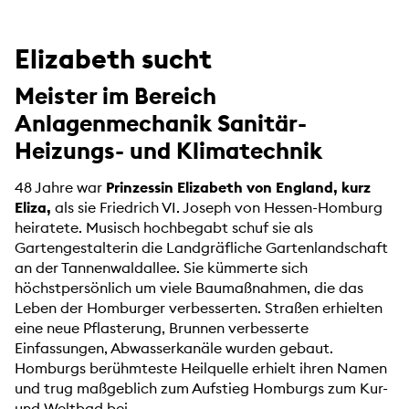
Elizabeth sucht
Meister im Bereich
Anlagenmechanik Sanitär-
Heizungs- und Klimatechnik
48 Jahre war
Prinzessin Elizabeth von England, kurz
Eliza,
als sie Friedrich VI. Joseph von Hessen-Homburg
heiratete. Musisch hochbegabt schuf sie als
Gartengestalterin die Landgräfliche Gartenlandschaft
an der Tannenwaldallee. Sie kümmerte sich
höchstpersönlich um viele Baumaßnahmen, die das
Leben der Homburger verbesserten. Straßen erhielten
eine neue Pflasterung, Brunnen verbesserte
Einfassungen, Abwasserkanäle wurden gebaut.
Homburgs berühmteste Heilquelle erhielt ihren Namen
und trug maßgeblich zum Aufstieg Homburgs zum Kur-
und Weltbad bei.