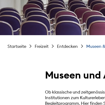
Startseite
Freizeit
Entdecken
Museen &
Museen und 
Ob klassische und zeitgenössi
Institutionen zum Kulturerleb
Begleitprogramm. Hier finden S