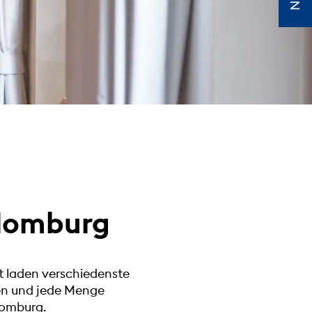
 Homburg
t laden verschiedenste
gen und jede Menge
Homburg.