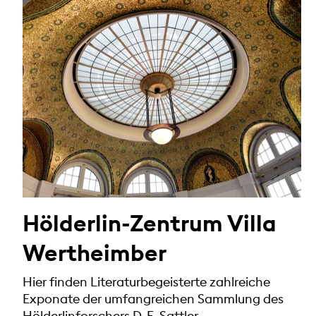
Hölderlin-Zentrum Villa
Wertheimber
Hier finden Literaturbegeisterte zahlreiche
Exponate der umfangreichen Sammlung des
Hölderlinforschers D. E. Sattler.