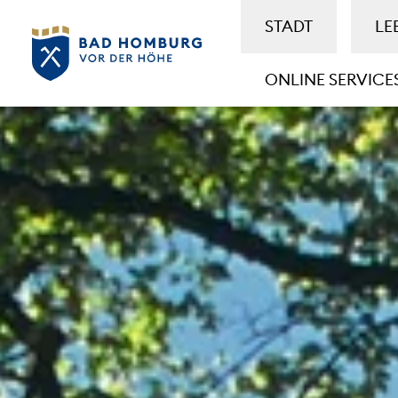
STADT
LE
ONLINE SERVICE