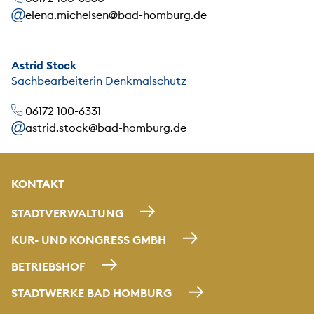
elena.michelsen@bad-homburg.de
Astrid Stock
Sachbearbeiterin Denkmalschutz
06172 100-6331
astrid.stock@bad-homburg.de
KONTAKT
STADTVERWALTUNG
KUR- UND KONGRESS GMBH
BETRIEBSHOF
STADTWERKE BAD HOMBURG