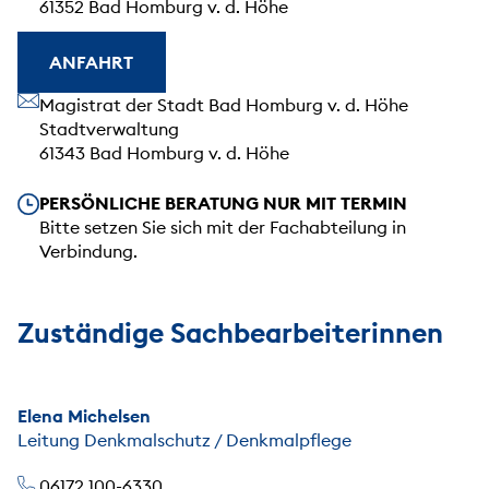
61352 Bad Homburg v. d. Höhe
ANFAHRT
Unsere Anschrift
Magistrat der Stadt Bad Homburg v. d. Höhe
Stadtverwaltung
61343 Bad Homburg v. d. Höhe
Unsere Öffnungszeiten
PERSÖNLICHE BERATUNG NUR MIT TERMIN
Bitte setzen Sie sich mit der Fachabteilung in
Verbindung.
Zuständige Sachbearbeiterinnen
Elena Michelsen
Leitung Denkmalschutz / Denkmalpflege
06172 100-6330