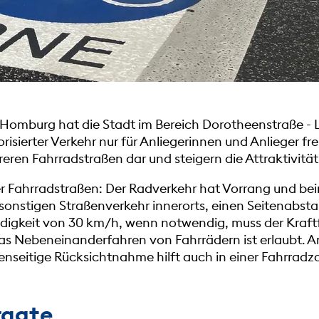
 Homburg hat die Stadt im Bereich Dorotheenstraße -
isierter Verkehr nur für Anliegerinnen und Anlieger frei
ren Fahrradstraßen dar und steigern die Attraktivität
der Fahrradstraßen: Der Radverkehr hat Vorrang und 
sonstigen Straßenverkehr innerorts, einen Seitenabst
indigkeit von 30 km/h, wenn notwendig, muss der Kraf
Das Nebeneinanderfahren von Fahrrädern ist erlaubt.
enseitige Rücksichtnahme hilft auch in einer Fahrradzo
ragte