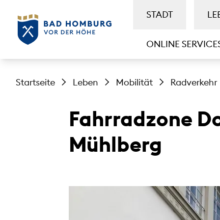
STADT
LE
ONLINE SERVICE
Startseite
Leben
Mobilität
Radverkehr
Fahrradzone D
Mühlberg