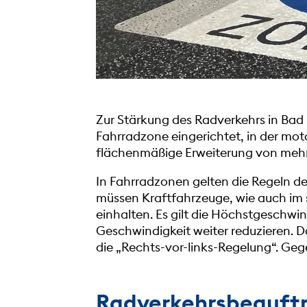
Zur Stärkung des Radverkehrs in Bad
Fahrradzone eingerichtet, in der motor
flächenmäßige Erweiterung von mehre
In Fahrradzonen gelten die Regeln 
müssen Kraftfahrzeuge, wie auch im 
einhalten. Es gilt die Höchstgeschw
Geschwindigkeit weiter reduzieren. 
die „Rechts-vor-links-Regelung“. Geg
Radverkehrsbeauft