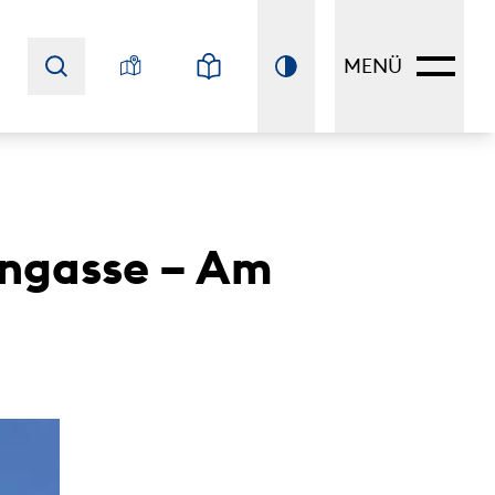
MENÜ
engasse – Am