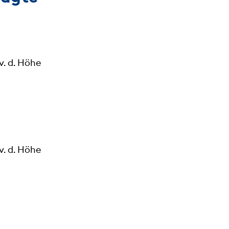
v. d. Höhe
v. d. Höhe