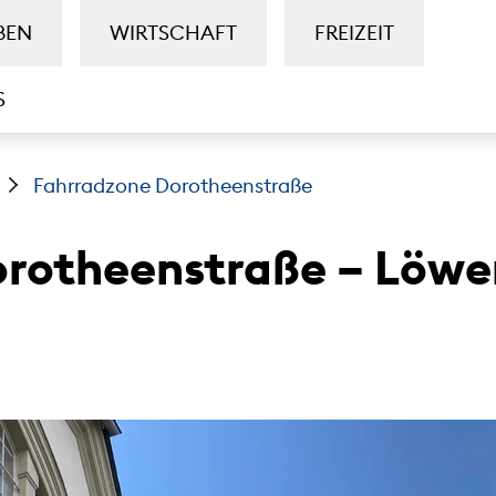
BEN
WIRTSCHAFT
FREIZEIT
S
Fahrradzone Dorotheenstraße
orotheenstraße – Löw