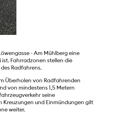
 Löwengasse - Am Mühlberg eine
 ist. Fahrradzonen stellen die
 des Radfahrens.
beim Überholen von Radfahrenden
and von mindestens 1,5 Metern
tfahrzeugverkehr seine
 An Kreuzungen und Einmündungen gilt
ne weiter.