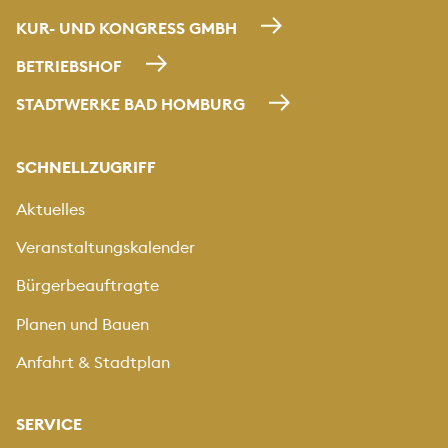
KUR- UND KONGRESS GMBH
BETRIEBSHOF
STADTWERKE BAD HOMBURG
SCHNELLZUGRIFF
Aktuelles
Veranstaltungskalender
Bürgerbeauftragte
Planen und Bauen
Anfahrt & Stadtplan
SERVICE