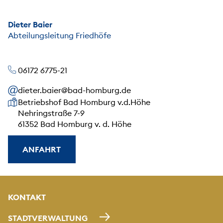
Dieter Baier
Abteilungsleitung Friedhöfe
06172 6775-21
dieter.baier@bad-homburg.de
Unsere Anschrift
Betriebshof Bad Homburg v.d.Höhe
Nehringstraße 7-9
61352 Bad Homburg v. d. Höhe
ANFAHRT
KONTAKT
STADTVERWALTUNG