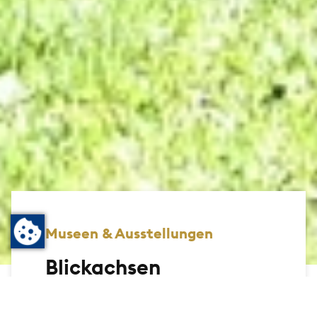
Museen & Ausstellungen
Blickachsen
Zeitgenössische Bildhauerkunst – im
Großformat – eingefügt in die Blickachsen