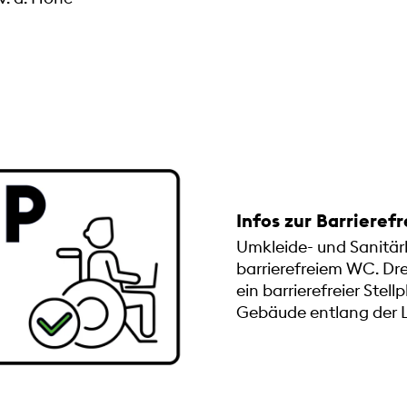
Infos zur Barrierefr
Umkleide- und Sanitär
barrierefreiem WC. Dre
ein barrierefreier Stell
Gebäude entlang der L