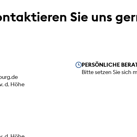
ntaktieren Sie uns ge
Unsere Öffnungszeiten
PERSÖNLICHE BERA
Bitte setzen Sie sich 
urg.de
v. d. Höhe
v. d. Höhe