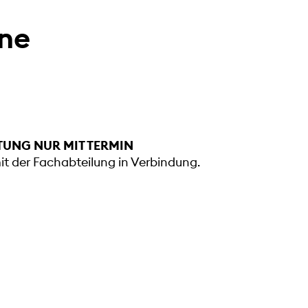
rne
TUNG NUR MIT TERMIN
mit der Fachabteilung in Verbindung.