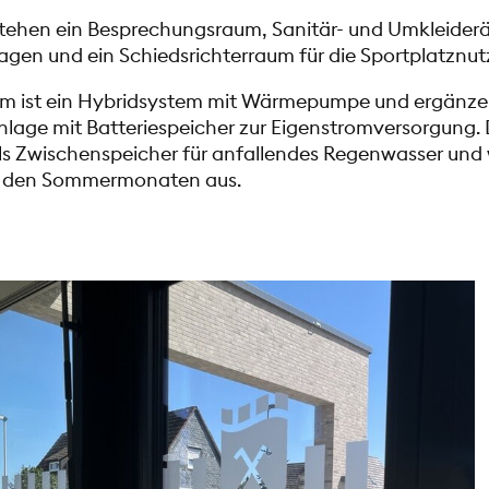
tehen ein Besprechungsraum, Sanitär- und Umkleider
agen und ein Schiedsrichterraum für die Sportplatznut
tem ist ein Hybridsystem mit Wärmepumpe und ergänz
Anlage mit Batteriespeicher zur Eigenstromversorgung.
ls Zwischenspeicher für anfallendes Regenwasser und w
n den Sommermonaten aus.