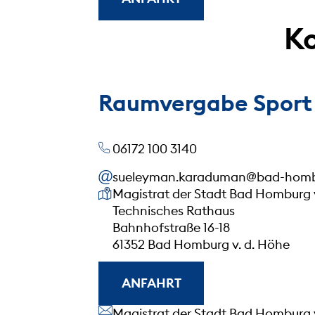
Ko
Raumvergabe Sport
06172 100 3140
sueleyman.karaduman@bad-homb
Unsere Anschrift
Magistrat der Stadt Bad Homburg 
Technisches Rathaus
Bahnhofstraße 16-18
61352 Bad Homburg v. d. Höhe
ANFAHRT
Unsere Anschrift
Magistrat der Stadt Bad Homburg 