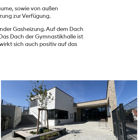
äume, sowie von außen
zung zur Verfügung.
ender Gasheizung. Auf dem Dach
 Das Dach der Gymnastikhalle ist
irkt sich auch positiv auf das