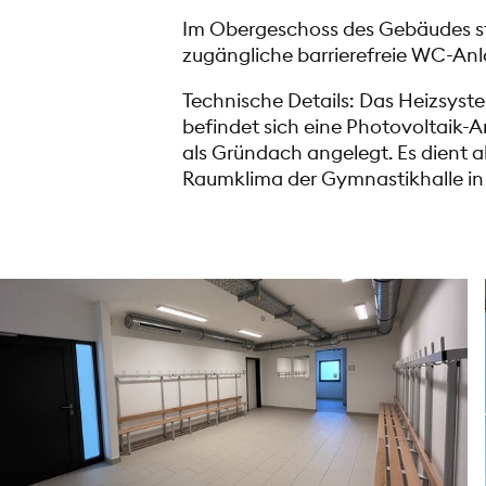
Im Obergeschoss des Gebäudes s
zugängliche barrierefreie WC-Anl
Technische Details: Das Heizsys
befindet sich eine Photovoltaik-
als Gründach angelegt. Es dient a
Raumklima der Gymnastikhalle i