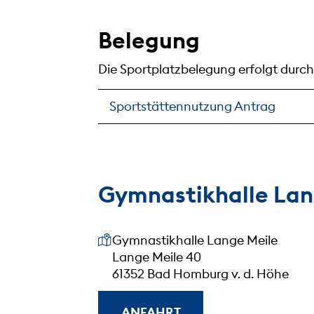
Belegung
Die Sportplatzbelegung erfolgt durc
Sportstättennutzung Antrag
Gymnastikhalle Lan
Unsere Anschrift
Gymnastikhalle Lange Meile
Lange Meile 40
61352 Bad Homburg v. d. Höhe
ANFAHRT