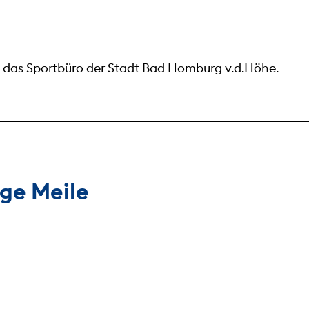
h das Sportbüro der Stadt Bad Homburg v.d.Höhe.
ge Meile