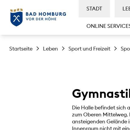
STADT
LE
ONLINE SERVICE
Startseite
Leben
Sport und Freizeit
Spo
Gymnastik
Die Halle befindet sich 
zum Oberen Mittelweg. 
ansteigenden Gelände is
Innenraum nicht mit ei