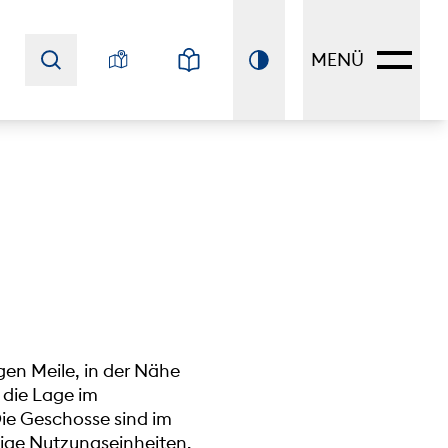
MENÜ
gen Meile, in der Nähe
 die Lage im
Die Geschosse sind im
ige Nutzungseinheiten.