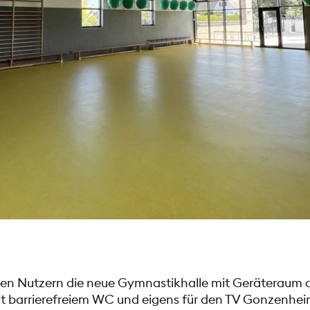
len Nutzern die neue Gymnastikhalle mit Geräteraum a
t barrierefreiem WC und eigens für den TV Gonzenheim