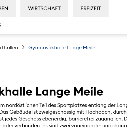
BEN
WIRTSCHAFT
FREIZEIT
S
rthallen
Gymnastikhalle Lange Meile
halle Lange Meile
am nordöstlichen Teil des Sportplatzes entlang der Lan
Das Gebäude ist zweigeschossig mit Flachdach, durch
t jedes Geschoss ebenerdig, barrierefrei zugänglich. 
nander verbunden, es sind zwei voneinander unabhäng