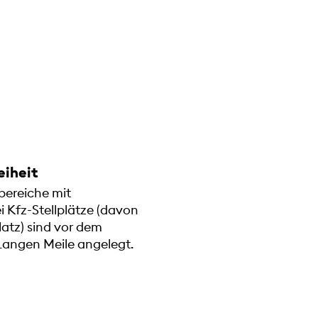
eiheit
bereiche mit
i Kfz-Stellplätze (davon
platz) sind vor dem
angen Meile angelegt.