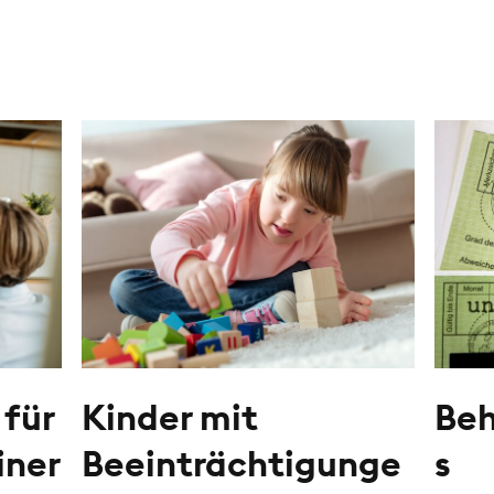
 für
Kinder mit
Beh
iner
Beeinträchtigunge
s