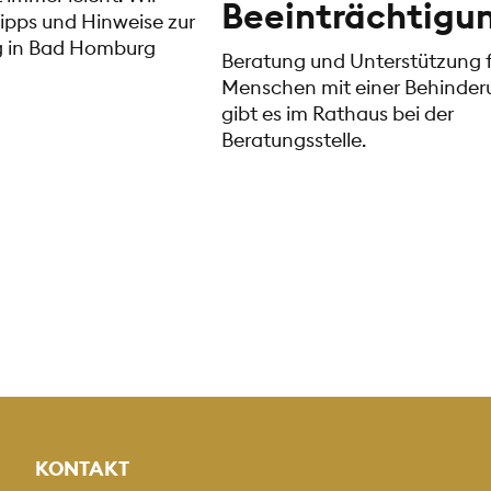
Beeinträchtigu
ipps und Hinweise zur
 in Bad Homburg
Beratung und Unterstützung f
Menschen mit einer Behinder
gibt es im Rathaus bei der
Beratungsstelle.
KONTAKT