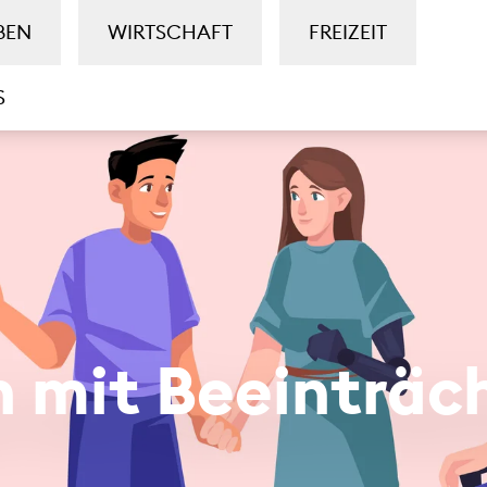
BEN
WIRTSCHAFT
FREIZEIT
S
 mit Beeinträc