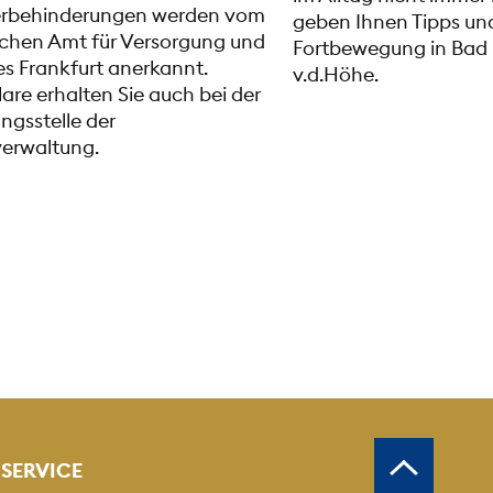
rbehinderungen werden vom
geben Ihnen Tipps un
chen Amt für Versorgung und
Fortbewegung in Ba
es Frankfurt anerkannt.
v.d.Höhe.
are erhalten Sie auch bei der
ngsstelle der
erwaltung.
SERVICE