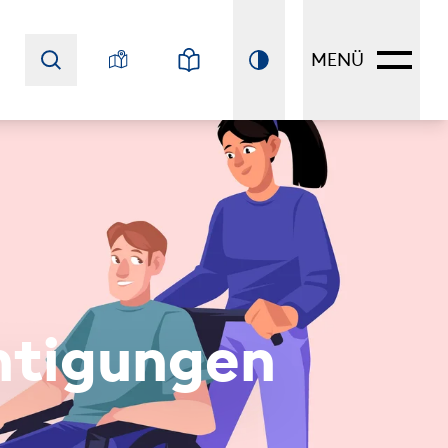
MENÜ
htigungen