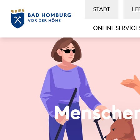
STADT
LE
ONLINE SERVICE
Menschen