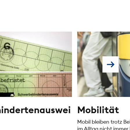
indertenauswei
Mobilität
Mobil bleiben trotz Be
im Alltag nicht immer 