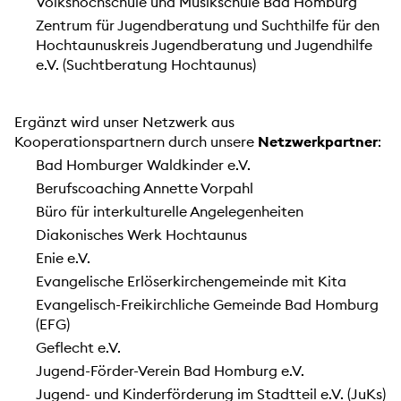
Volkshochschule und Musikschule Bad Homburg
Zentrum für Jugendberatung und Suchthilfe für den
Hochtaunuskreis Jugendberatung und Jugendhilfe
e.V. (Suchtberatung Hochtaunus)
Ergänzt wird unser Netzwerk aus
Kooperationspartnern durch unsere
Netzwerkpartner
:
Bad Homburger Waldkinder e.V.
Berufscoaching Annette Vorpahl
Büro für interkulturelle Angelegenheiten
Diakonisches Werk Hochtaunus
Enie e.V.
Evangelische Erlöserkirchengemeinde mit Kita
Evangelisch-Freikirchliche Gemeinde Bad Homburg
(EFG)
Geflecht e.V.
Jugend-Förder-Verein Bad Homburg e.V.
Jugend- und Kinderförderung im Stadtteil e.V. (JuKs)