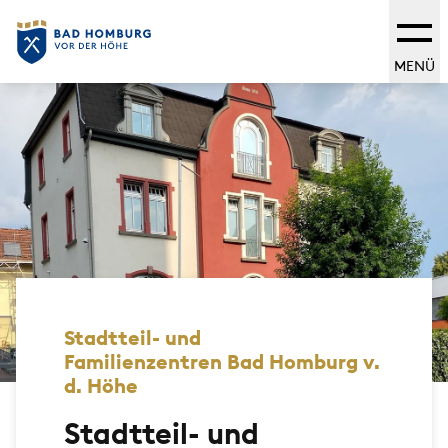
MENÜ
Stadtteil- und
Familienzentren Bad Homburg v.
d. Höhe
Stadtteil- und