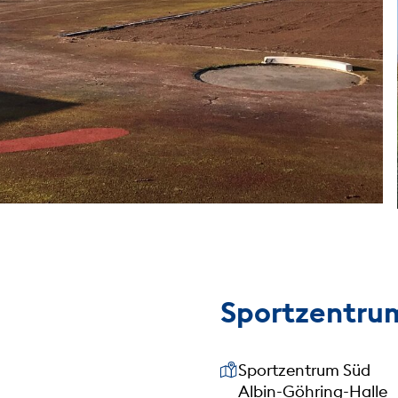
Sportzentru
Unsere Anschrift
Sportzentrum Süd
Albin-Göhring-Halle