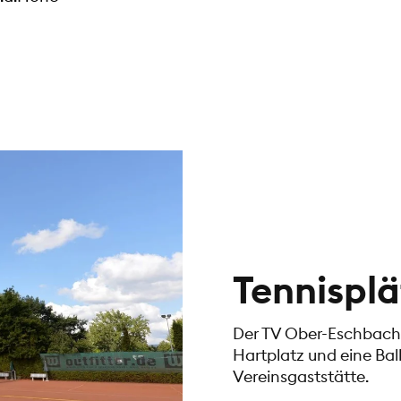
Tennispl
Der TV Ober-Eschbach 
Hartplatz und eine Bal
Vereinsgaststätte.