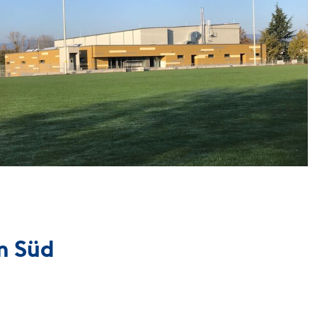
m Süd