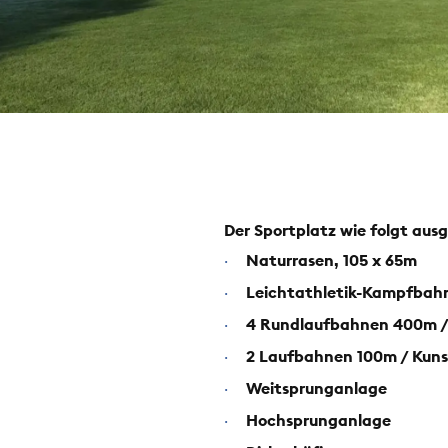
Der Sportplatz wie folgt aus
Naturrasen, 105 x 65m
·
Leichtathletik-Kampfbah
·
4 Rundlaufbahnen 400m /
·
2 Laufbahnen 100m / Kuns
·
Weitsprunganlage
·
Hochsprunganlage
·