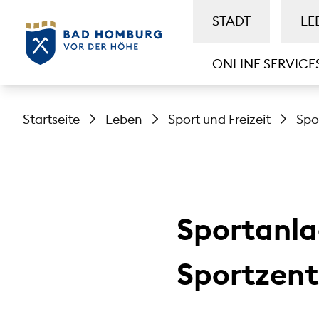
STADT
LE
ONLINE SERVICE
Startseite
Leben
Sport und Freizeit
Spo
Sportanl
Sportzen