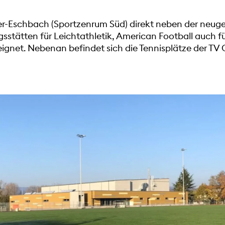
er-Eschbach (Sportzenrum Süd) direkt neben der neug
gsstätten für Leichtathletik, American Football auch f
ignet. Nebenan befindet sich die Tennisplätze der TV