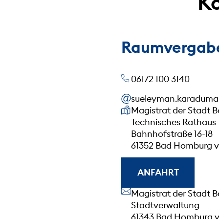
Ko
Raumvergabe
06172 100 3140
sueleyman.karadum
Unsere Anschrift
Magistrat der Stadt 
Technisches Rathaus
Bahnhofstraße 16-18
61352 Bad Homburg v.
ANFAHRT
Unsere Anschrift
Magistrat der Stadt 
Stadtverwaltung
61343 Bad Homburg v