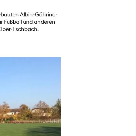
ebauten Albin-Göhring-
ür Fußball und anderen
 Ober-Eschbach.