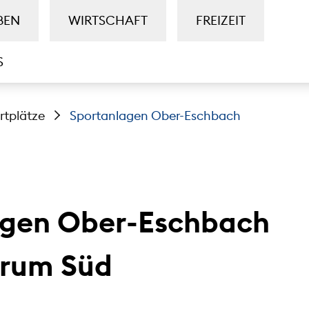
BEN
WIRTSCHAFT
FREIZEIT
S
rtplätze
Sportanlagen Ober-Eschbach
agen Ober-Eschbach
trum Süd