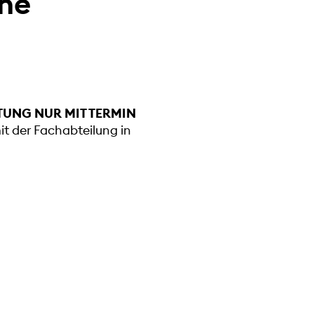
rne
TUNG NUR MIT TERMIN
mit der Fachabteilung in