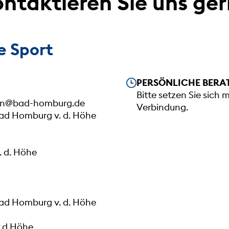
ntaktieren Sie uns ge
 Sport
Unsere Öffnungszeiten
PERSÖNLICHE BERA
Bitte setzen Sie sich 
an@bad-homburg.de
Verbindung.
Bad Homburg v. d. Höhe
 d. Höhe
Bad Homburg v. d. Höhe
.d.Höhe