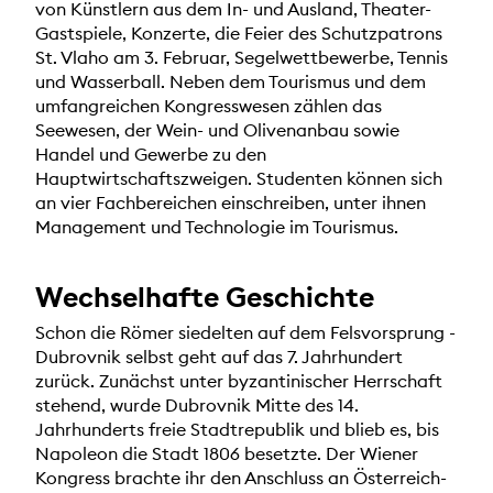
von Künstlern aus dem In- und Ausland, Theater-
Gastspiele, Konzerte, die Feier des Schutzpatrons
St. Vlaho am 3. Februar, Segelwettbewerbe, Tennis
und Wasserball. Neben dem Tourismus und dem
umfangreichen Kongresswesen zählen das
Seewesen, der Wein- und Olivenanbau sowie
Handel und Gewerbe zu den
Hauptwirtschaftszweigen. Studenten können sich
an vier Fachbereichen einschreiben, unter ihnen
Management und Technologie im Tourismus.
Wechselhafte Geschichte
Schon die Römer siedelten auf dem Felsvorsprung -
Dubrovnik selbst geht auf das 7. Jahrhundert
zurück. Zunächst unter byzantinischer Herrschaft
stehend, wurde Dubrovnik Mitte des 14.
Jahrhunderts freie Stadtrepublik und blieb es, bis
Napoleon die Stadt 1806 besetzte. Der Wiener
Kongress brachte ihr den Anschluss an Österreich-