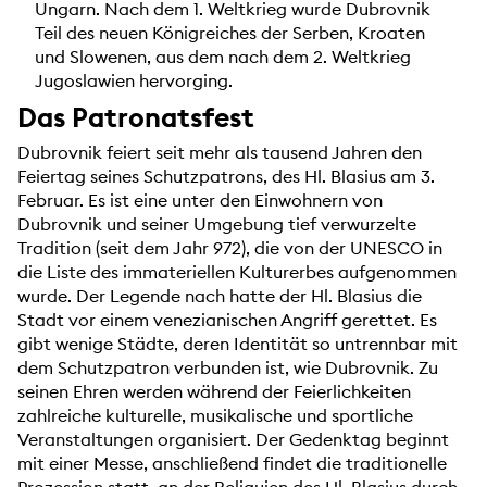
Ungarn. Nach dem 1. Weltkrieg wurde Dubrovnik
Teil des neuen Königreiches der Serben, Kroaten
und Slowenen, aus dem nach dem 2. Weltkrieg
Jugoslawien hervorging.
Das Patronatsfest
Dubrovnik feiert seit mehr als tausend Jahren den
Feiertag seines Schutzpatrons, des Hl. Blasius am 3.
Februar. Es ist eine unter den Einwohnern von
Dubrovnik und seiner Umgebung tief verwurzelte
Tradition (seit dem Jahr 972), die von der UNESCO in
die Liste des immateriellen Kulturerbes aufgenommen
wurde. Der Legende nach hatte der Hl. Blasius die
Stadt vor einem venezianischen Angriff gerettet. Es
gibt wenige Städte, deren Identität so untrennbar mit
dem Schutzpatron verbunden ist, wie Dubrovnik. Zu
seinen Ehren werden während der Feierlichkeiten
zahlreiche kulturelle, musikalische und sportliche
Veranstaltungen organisiert. Der Gedenktag beginnt
mit einer Messe, anschließend findet die traditionelle