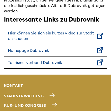
Prozession statt, an der Reliquien des Hl. Blasius durch
die festlich geschmückte Altstadt Dubrovnik getragen
werden.
Interessante Links zu Dubrovnik
Hier können Sie sich ein kurzes Video zur Stadt
anschauen
Homepage Dubrovnik
Tourismusverband Dubrovnik
KONTAKT
STADTVERWALTUNG
KUR- UND KONGRESS