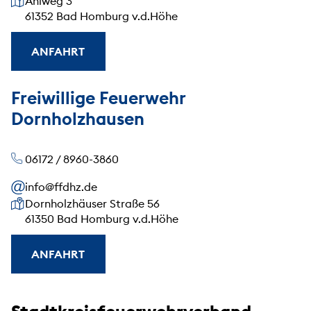
Ahlweg 3
61352 Bad Homburg v.d.Höhe
ANFAHRT
Freiwillige Feuerwehr
Dornholzhausen
06172 / 8960-3860
info@ffdhz.de
Unsere Anschrift
Dornholzhäuser Straße 56
61350 Bad Homburg v.d.Höhe
ANFAHRT