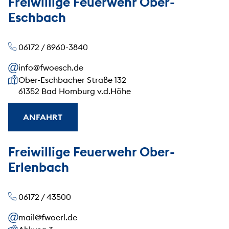
Freiwillige Feuerwehr Ober-
Eschbach
06172 / 8960-3840
info@fwoesch.de
Unsere Anschrift
Ober-Eschbacher Straße 132
61352 Bad Homburg v.d.Höhe
ANFAHRT
Freiwillige Feuerwehr Ober-
Erlenbach
06172 / 43500
mail@fwoerl.de
Unsere Anschrift