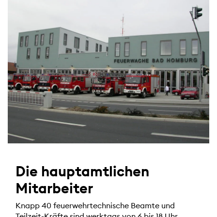
Die hauptamtlichen
Mitarbeiter
Knapp 40 feuerwehrtechnische Beamte und
Teilzeit-Kräfte sind werktags von 6 bis 18 Uhr