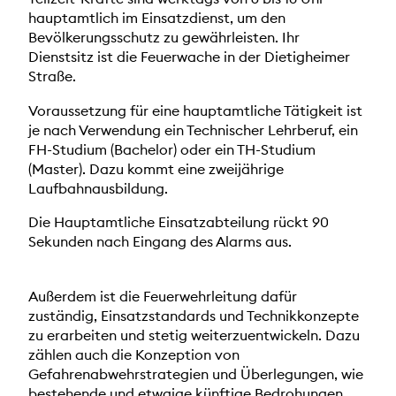
hauptamtlich im Einsatzdienst, um den
Bevölkerungsschutz zu gewährleisten. Ihr
Dienstsitz ist die Feuerwache in der Dietigheimer
Straße.
Voraussetzung für eine hauptamtliche Tätigkeit ist
je nach Verwendung ein Technischer Lehrberuf, ein
FH-Studium (Bachelor) oder ein TH-Studium
(Master). Dazu kommt eine zweijährige
Laufbahnausbildung.
Die Hauptamtliche Einsatzabteilung rückt 90
Sekunden nach Eingang des Alarms aus.
Außerdem ist die Feuerwehrleitung dafür
zuständig, Einsatzstandards und Technikkonzepte
zu erarbeiten und stetig weiterzuentwickeln. Dazu
zählen auch die Konzeption von
Gefahrenabwehrstrategien und Überlegungen, wie
bestehende und etwaige künftige Bedrohungen