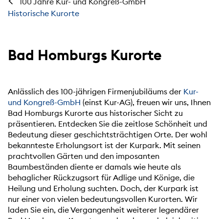
100 Jahre Kur- und Kongreß-GmbH
Historische Kurorte
Bad Homburgs Kurorte
Anlässlich des 100-jährigen Firmenjubiläums der
Kur-
und Kongreß-GmbH
(einst Kur-AG), freuen wir uns, Ihnen
Bad Homburgs Kurorte aus historischer Sicht zu
präsentieren. Entdecken Sie die zeitlose Schönheit und
Bedeutung dieser geschichtsträchtigen Orte. Der wohl
bekannteste Erholungsort ist der Kurpark. Mit seinen
prachtvollen Gärten und den imposanten
Baumbeständen diente er damals wie heute als
behaglicher Rückzugsort für Adlige und Könige, die
Heilung und Erholung suchten. Doch, der Kurpark ist
nur einer von vielen bedeutungsvollen Kurorten. Wir
laden Sie ein, die Vergangenheit weiterer legendärer