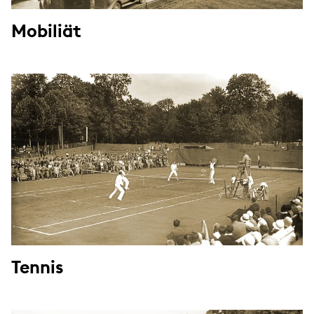
Mobiliät
Tennis