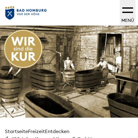
MENÜ
Startseite
Freizeit
Entdecken