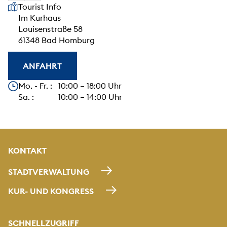
Unsere Anschrift
Tourist Info
Im Kurhaus
Louisenstraße 58
61348 Bad Homburg
ANFAHRT
Unsere Öffnungszeiten
Mo. - Fr. : 10:00 – 18:00 Uhr
Sa. : 10:00 – 14:00 Uhr
KONTAKT
STADTVERWALTUNG
KUR- UND KONGRESS
SCHNELLZUGRIFF