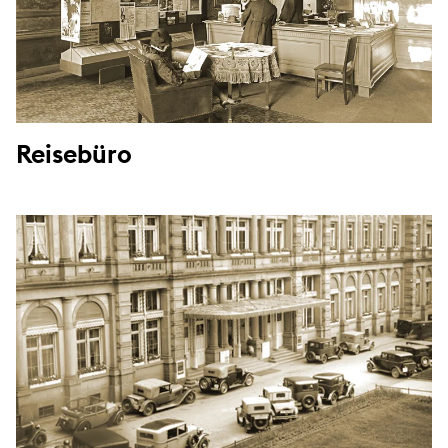
Reisebüro