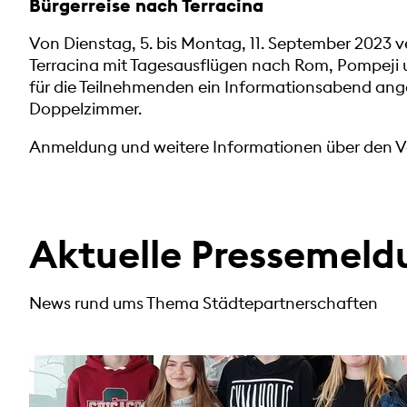
Bürgerreise nach Terracina
Von Dienstag, 5. bis Montag, 11. September 2023 v
Terracina mit Tagesausflügen nach Rom, Pompeji 
für die Teilnehmenden ein Informationsabend angeb
Doppelzimmer.
Anmeldung und weitere Informationen über den Vo
Aktuelle Pressemel
News rund ums Thema Städtepartnerschaften