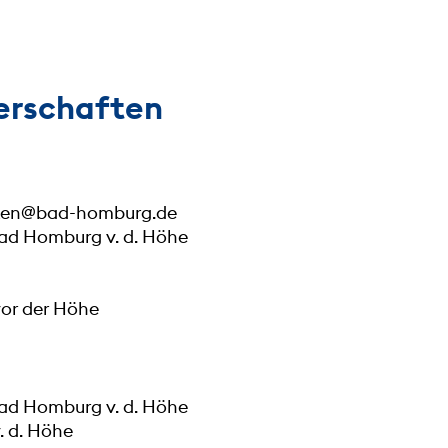
erschaften
ften@bad-homburg.de
Bad Homburg v. d. Höhe
or der Höhe
Bad Homburg v. d. Höhe
. d. Höhe