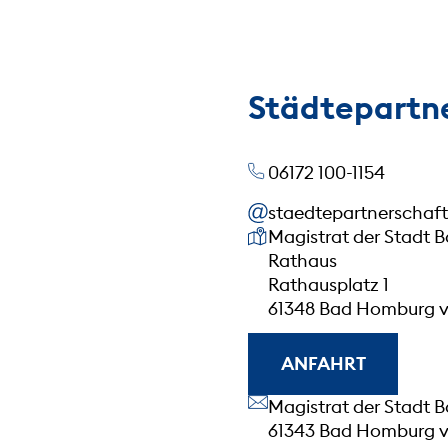
Städtepartn
06172 100-1154
staedtepartnerscha
Unsere Anschrift
Magistrat der Stadt 
Rathaus
Rathausplatz 1
61348 Bad Homburg v
ANFAHRT
Unsere Anschrift
Magistrat der Stadt 
61343 Bad Homburg v