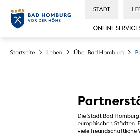
STADT
LE
ONLINE SERVICE
Startseite
Leben
Über Bad Homburg
P
Partnerst
Die Stadt Bad Homburg 
europäischen Städten. E
viele freundschaftlich