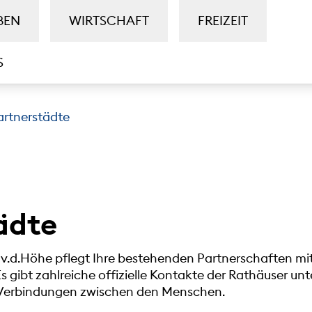
BEN
WIRTSCHAFT
FREIZEIT
S
artnerstädte
ädte
v.d.Höhe pflegt Ihre bestehenden Partnerschaften mi
s gibt zahlreiche offizielle Kontakte der Rathäuser un
e Verbindungen zwischen den Menschen.