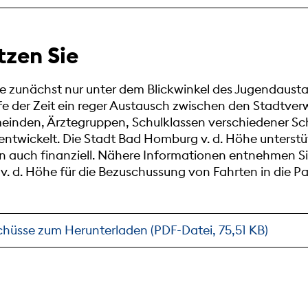
tzen Sie
ie zunächst nur unter dem Blickwinkel des Jugendaust
fe der Zeit ein reger Austausch zwischen den Stadtve
inden, Ärztegruppen, Schulklassen verschiedener Sc
ntwickelt. Die Stadt Bad Homburg v. d. Höhe unterst
auch finanziell. Nähere Informationen entnehmen Sie 
. d. Höhe für die Bezuschussung von Fahrten in die Pa
schüsse zum Herunterladen (PDF-Datei, 75,51 KB)