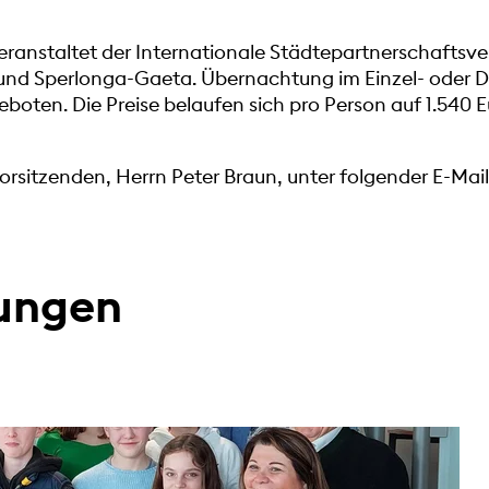
eranstaltet der Internationale Städtepartnerschaftsve
und Sperlonga-Gaeta. Übernachtung im Einzel- oder D
oten. Die Preise belaufen sich pro Person auf 1.540 E
rsitzenden, Herrn Peter Braun, unter folgender E-Mai
dungen