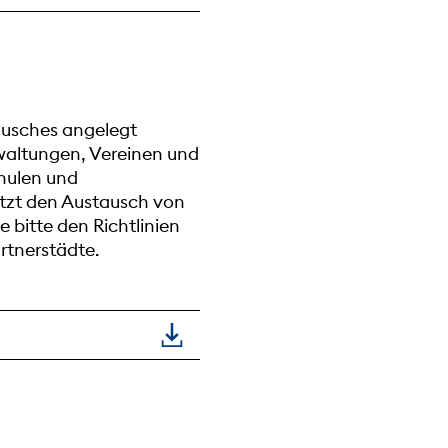
ausches angelegt
rwaltungen, Vereinen und
hulen und
ützt den Austausch von
bitte den Richtlinien
rtnerstädte.