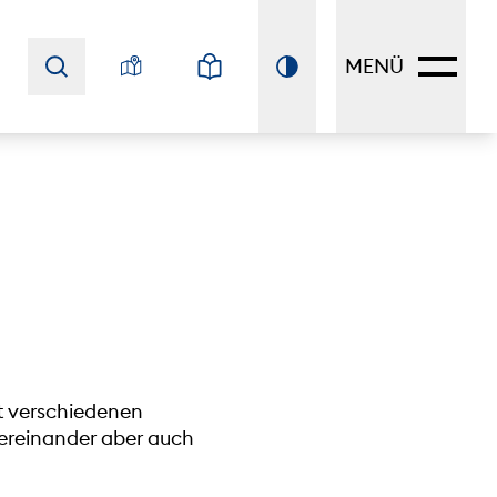
MENÜ
t verschiedenen
tereinander aber auch