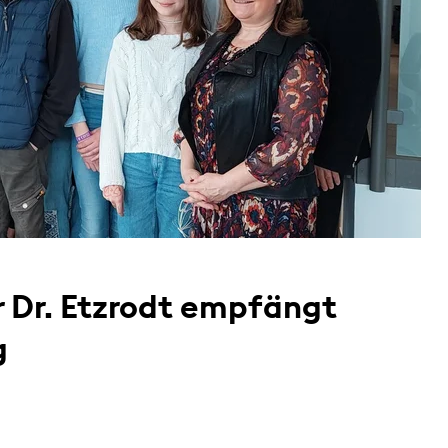
 Dr. Etzrodt empfängt
g