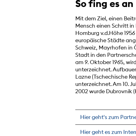
So fing es an
Mit dem Ziel, einen Bei
Mensch einen Schritt in 
Homburg v.d.Höhe 1956 i
europäische Städte ang
Schweiz, Mayrhofen in Ö
Stadt in den Partnersch
am 9. Oktober 1965, wir
unterzeichnet. Aufbauen
Lazne (Tschechische Rep
unterzeichnet. Am 10. Ju
2002 wurde Dubrovnik (
Hier geht's zum Partn
Hier geht es zum Inte