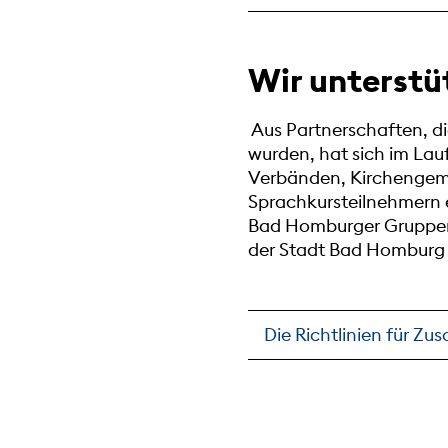
Wir unterstü
Aus Partnerschaften, d
wurden, hat sich im Lau
Verbänden, Kirchengeme
Sprachkursteilnehmern e
Bad Homburger Gruppen 
der Stadt Bad Homburg v
Die Richtlinien für Zu