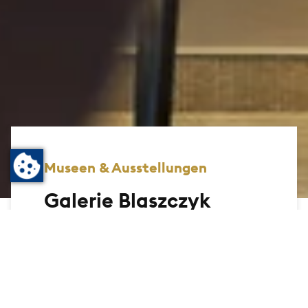
Museen & Ausstellungen
Galerie Blaszczyk
Wer einen Picasso sehen möchte oder
Werke anderer Künstlerinnen und Künstler
mit großen Namen, der ist in der kleinen,
aber feinen Galerie Blaszczyk direkt
neben dem Eingang zum Maritim
Kurhaushotel richtig aufgehoben. Galerist