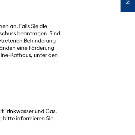
n an. Falls Sie die
schuss beantragen. Sind
etretenen Behinderung
tänden eine Förderung
nline-Rathaus, unter den
it Trinkwasser und Gas.
 bitte informieren Sie