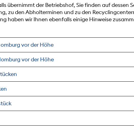
ls übernimmt der Betriebshof, Sie finden auf dessen S
ung, zu den Abholterminen und zu den Recyclingcenter
g haben wir Ihnen ebenfalls einige Hinweise zusamme
Homburg vor der Höhe
Homburg vor der Höhe
tücken
ken
stück