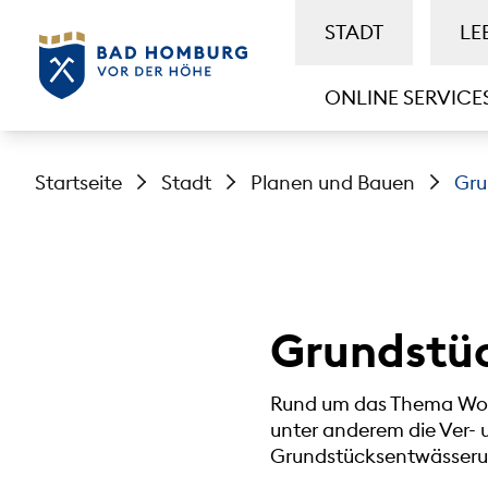
STADT
LE
ONLINE SERVICE
Startseite
Stadt
Planen und Bauen
Gru
Grundstü
Rund um das Thema Wohne
unter anderem die Ver- 
Grundstücksentwässerun