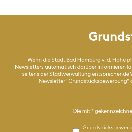
Grunds
Wenn die Stadt Bad Homburg v. d. Höhe p
Newsletters automatisch darüber informieren la
seitens der Stadtverwaltung entsprechende V
Newsletter "Grundstücksbewerbung" aus
Die mit
*
gekennzeichnete
Kategorien
Grundstücksbewerb