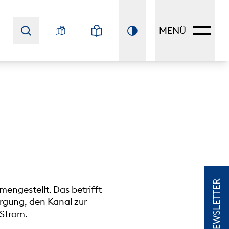
MENÜ
NEWSLETTER
engestellt. Das betrifft
rgung, den Kanal zur
Strom.