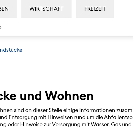
BEN
WIRTSCHAFT
FREIZEIT
S
ndstücke
cke und Wohnen
n sind an dieser Stelle einige Informationen zusamm
und Entsorgung mit Hinweisen rund um die Abfallentso
g oder Hinweise zur Versorgung mit Wasser, Gas und 