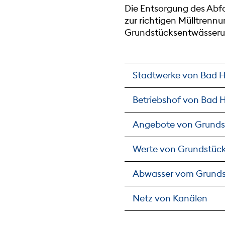
Die Entsorgung des Abfal
zur richtigen Mülltrenn
Grundstücksentwässerun
Stadtwerke von Bad 
Betriebshof von Bad 
Angebote von Grunds
Werte von Grundstüc
Abwasser vom Grund
Netz von Kanälen