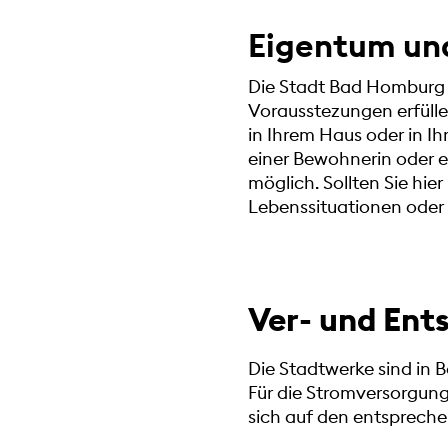
Eigentum un
Die Stadt Bad Homburg v
Vorausstezungen erfüll
in Ihrem Haus oder in
einer Bewohnerin oder 
möglich. Sollten Sie hie
Lebenssituationen oder 
Ver- und Ent
Die Stadtwerke sind in 
Für die Stromversorgung 
sich auf den entspreche