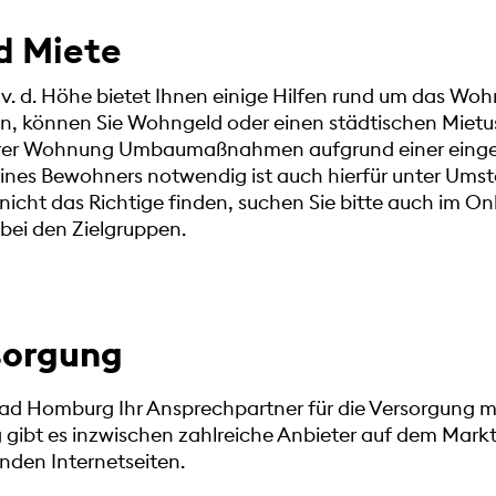
d Miete
. d. Höhe bietet Ihnen einige Hilfen rund um das Wohne
en, können Sie Wohngeld oder einen städtischen Mietu
 Ihrer Wohnung Umbaumaßnahmen aufgrund einer eing
eines Bewohners notwendig ist auch hierfür unter Ums
r nicht das Richtige finden, suchen Sie bitte auch im O
bei den Zielgruppen.
sorgung
Bad Homburg Ihr Ansprechpartner für die Versorgung m
gibt es inzwischen zahlreiche Anbieter auf dem Markt,
nden Internetseiten.