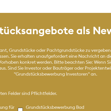
tücksangebote als New
lant, Grundstücke oder Pachtgrundstücke zu vergeben
ssen. Sie erhalten unaufgefordert eine Nachricht an 
orhaben konkret werden. Bitte beachten Sie: Wenn Sie
. Sind Sie Investor oder Bauträger oder Projektentwick
"Grundstücksbewerbung Investoren" an.
n Felder sind Pflichtfelder.
ung für
Grundstücksbewerbung Bad