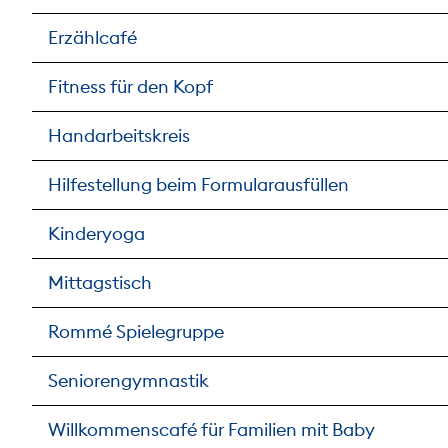
Erzählcafé
Fitness für den Kopf
Handarbeitskreis
Hilfestellung beim Formularausfüllen
Kinderyoga
Mittagstisch
Rommé Spielegruppe
Seniorengymnastik
Willkommenscafé für Familien mit Baby