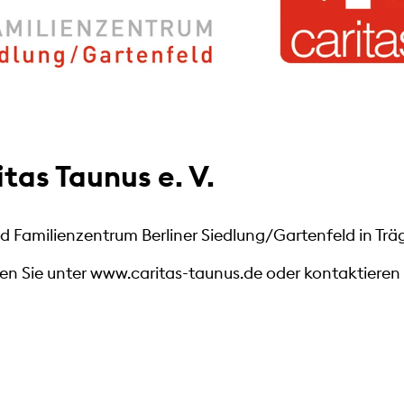
tas Taunus e. V.
nd Familienzentrum Berliner Siedlung/Gartenfeld in Träg
den Sie unter www.caritas-taunus.de oder kontaktieren 