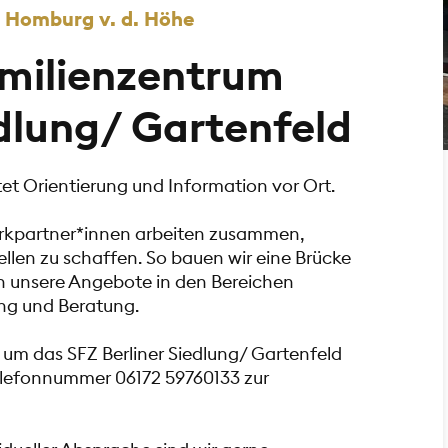
d Homburg v. d. Höhe
amilienzentrum
edlung/ Gartenfeld
tet Orientierung und Information vor Ort.
rkpartner*innen arbeiten zusammen,
llen zu schaffen. So bauen wir eine Brücke
ch unsere Angebote in den Bereichen
ng und Beratung.
 um das SFZ Berliner Siedlung/ Gartenfeld
elefonnummer 06172 59760133 zur