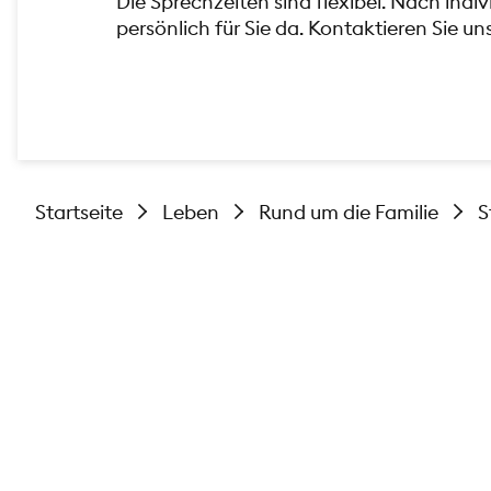
Die Sprechzeiten sind flexibel. Nach indi
persönlich für Sie da. Kontaktieren Sie un
Startseite
Leben
Rund um die Familie
S