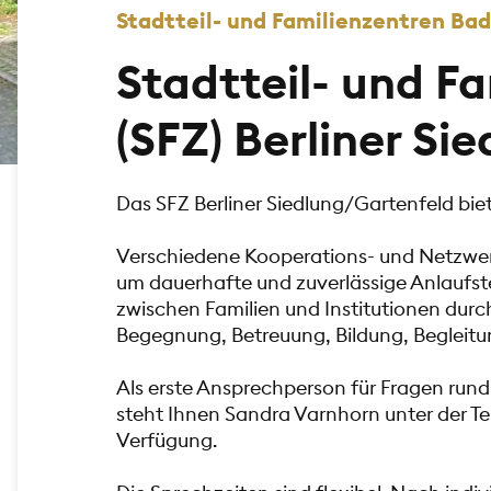
Stadtteil- und Familienzentren Ba
Stadtteil- und F
(SFZ) Berliner Si
Das SFZ Berliner Siedlung/Gartenfeld bie
Verschiedene Kooperations- und Netzwe
um dauerhafte und zuverlässige Anlaufste
zwischen Familien und Institutionen dur
Begegnung, Betreuung, Bildung, Begleitu
Als erste Ansprechperson für Fragen rund
steht Ihnen Sandra Varnhorn unter der T
Verfügung.