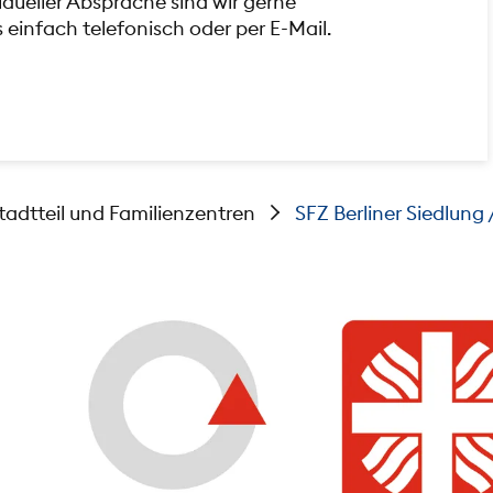
vidueller Absprache sind wir gerne
s einfach telefonisch oder per E-Mail.
tadtteil und Familienzentren
SFZ Berliner Siedlung 