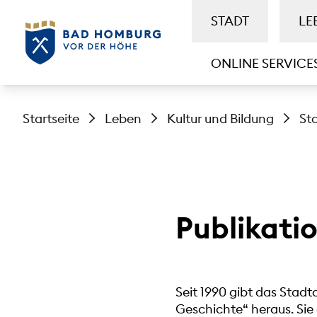
STADT
LE
ONLINE SERVICE
Startseite
Leben
Kultur und Bildung
St
Publikati
Seit 1990 gibt das Stad
Geschichte“ heraus. Sie 