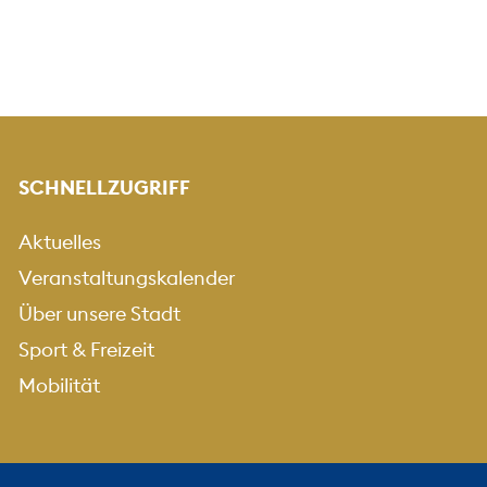
SCHNELLZUGRIFF
Aktuelles
Veranstaltungskalender
Über unsere Stadt
Sport & Freizeit
Mobilität