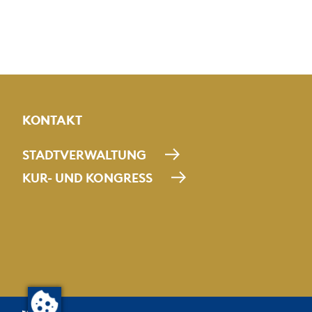
KONTAKT
STADTVERWALTUNG
KUR- UND KONGRESS