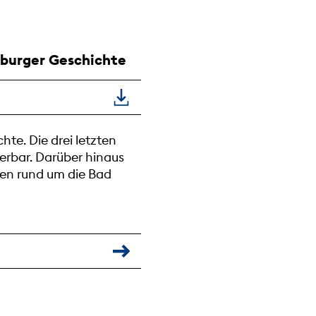
mburger Geschichte
te. Die drei letzten
erbar. Darüber hinaus
nen rund um die Bad