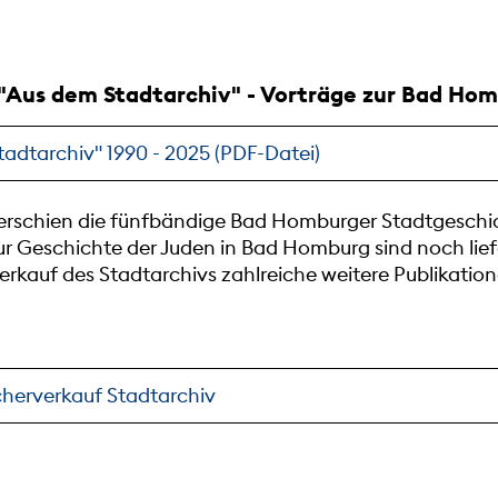
"Aus dem Stadtarchiv" - Vorträge zur Bad Ho
adtarchiv" 1990 - 2025 (PDF-Datei)
erschien die fünfbändige Bad Homburger Stadtgeschich
r Geschichte der Juden in Bad Homburg sind noch lief
erkauf des Stadtarchivs zahlreiche weitere Publikatio
herverkauf Stadtarchiv