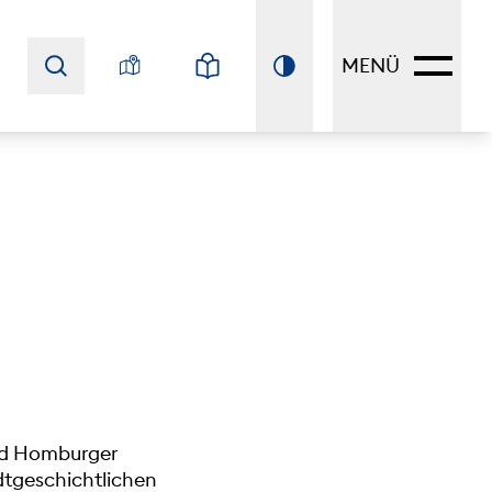
MENÜ
Bad Homburger
adtgeschichtlichen