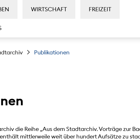
BEN
WIRTSCHAFT
FREIZEIT
S
adtarchiv
Publikationen
onen
tarchiv die Reihe „Aus dem Stadtarchiv. Vorträge zur 
enthält mittlerweile weit über hundert Aufsätze zu st