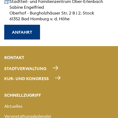
Unsere Anschrift
Stadtteil- und Familienzentrum Ober-Erlenbach
Sabine Engelfried
Oberhof - Burgholzhäuser Str. 2 B | 2. Stock
61352 Bad Homburg v. d. Höhe
ANFAHRT
KONTAKT
STADTVERWALTUNG
KUR- UND KONGRESS
SCHNELLZUGRIFF
Aktuelles
Veranstaltungskalender