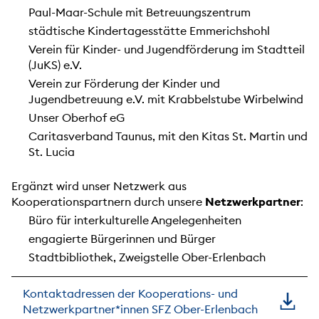
Paul-Maar-Schule mit Betreuungszentrum
städtische Kindertagesstätte Emmerichshohl
Verein für Kinder- und Jugendförderung im Stadtteil
(JuKS) e.V.
Verein zur Förderung der Kinder und
Jugendbetreuung e.V. mit Krabbelstube Wirbelwind
Unser Oberhof eG
Caritasverband Taunus, mit den Kitas St. Martin und
St. Lucia
Ergänzt wird unser Netzwerk aus
Kooperationspartnern durch unsere
Netzwerkpartner
:
Büro für interkulturelle Angelegenheiten
engagierte Bürgerinnen und Bürger
Stadtbibliothek, Zweigstelle Ober-Erlenbach
Kontaktadressen der Kooperations- und
Netzwerkpartner*innen SFZ Ober-Erlenbach