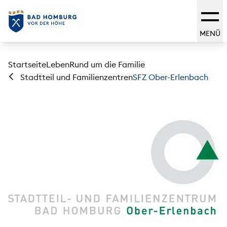
MENÜ
Startseite
Leben
Rund um die Familie
SFZ Ober-Erlenbach
Stadtteil und Familienzentren