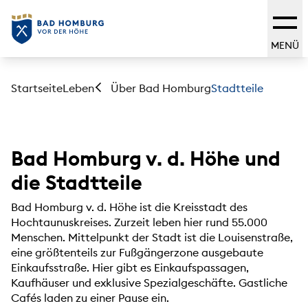
MENÜ
Startseite
Leben
Stadtteile
Über Bad Homburg
Bad Homburg v. d. Höhe und
die Stadtteile
Bad Homburg v. d. Höhe ist die Kreisstadt des
Hochtaunuskreises. Zurzeit leben hier rund 55.000
Menschen. Mittelpunkt der Stadt ist die Louisenstraße,
eine größtenteils zur Fußgängerzone ausgebaute
Einkaufsstraße. Hier gibt es Einkaufspassagen,
Kaufhäuser und exklusive Spezialgeschäfte. Gastliche
Cafés laden zu einer Pause ein.