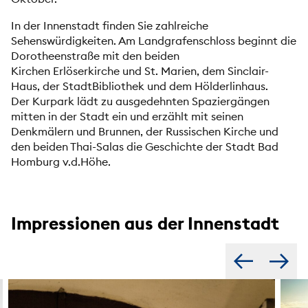
In der Innenstadt finden Sie zahlreiche
Sehenswürdigkeiten. Am
Landgrafenschloss
beginnt die
Dorotheenstraße mit den beiden
Kirchen
Erlöserkirche
und
St. Marien
, dem Sinclair-
Haus, der
StadtBibliothek
und dem Hölderlinhaus.
Der
Kurpark
lädt zu ausgedehnten Spaziergängen
mitten in der Stadt ein und erzählt mit seinen
Denkmälern und Brunnen, der
Russischen Kirche
und
den beiden
Thai-Salas
die Geschichte der Stadt Bad
Homburg v.d.Höhe.
Impressionen aus der Innenstadt