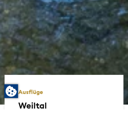
Ausflüge
Weiltal
Von Wanderern und Radlern wie von
Motorrad- und Oldtimerfahrern