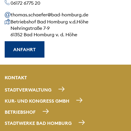
06172 6775 20
thomas.schaefer@bad-homburg.de
Unsere Anschrift
Betriebshof Bad Homburg v.d.Höhe
Nehringstraße 7-9
61352 Bad Homburg v. d. Höhe
ANFAHRT
KONTAKT
STADTVERWALTUNG
KUR- UND KONGRESS GMBH
BETRIEBSHOF
STADTWERKE BAD HOMBURG