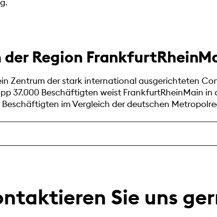
ng.
n der Region FrankfurtRheinM
ein Zentrum der stark international ausgerichteten Co
p 37.000 Beschäftigten weist FrankfurtRheinMain in d
Beschäftigten im Vergleich der deutschen Metropolre
ntaktieren Sie uns ge