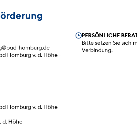
förderung
Unsere Öffnungszeiten
PERSÖNLICHE BERA
Bitte setzen Sie sich 
ung@bad-homburg.de
Verbindung.
Bad Homburg v. d. Höhe -
Bad Homburg v. d. Höhe -
. d. Höhe