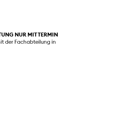
TUNG NUR MIT TERMIN
mit der Fachabteilung in