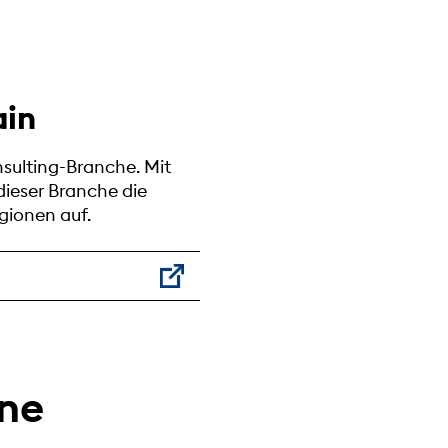
ain
nsulting-Branche. Mit
ieser Branche die
gionen auf.
rne