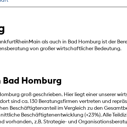
g
ankfurtRheinMain als auch in Bad Homburg ist der Ber
sberatung von großer wirtschaftlicher Bedeutung.
in Bad Homburg
omburg groß geschrieben. Hier liegt einer unserer wir
rt sind ca. 130 Beratungsfirmen vertreten und repräs
hen Beschäftigtenanteil im Vergleich zu den Gesamtb
nittliche Beschäftigtenentwicklung (+23%). Alle Teildiz
nd vorhanden, z.B. Strategie- und Organisationsberat