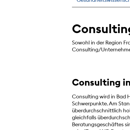
Consultin
Sowohl in der Region Fr
Consulting/Unternehmen
Consulting 
Consulting wird in Bad H
Schwerpunkte. Am Stando
überdurchschnittlich ho
gleichfalls überdurchsch
Beratungsgeschäftes si