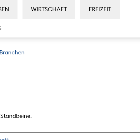
BEN
WIRTSCHAFT
FREIZEIT
S
Branchen
 Standbeine.
haft