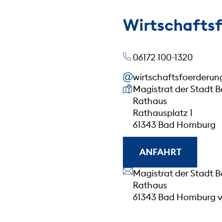
Wirtschafts
06172 100-1320
wirtschaftsfoerder
Unsere Anschrift
Magistrat der Stadt 
Rathaus
Rathausplatz 1
61343 Bad Homburg
ANFAHRT
Unsere Anschrift
Magistrat der Stadt 
Rathaus
61343 Bad Homburg v