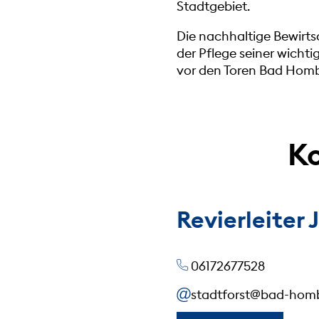
Stadtgebiet.
Die nachhaltige Bewirt
der Pflege seiner wicht
vor den Toren Bad Homb
Ko
Revierleiter
06172677528
stadtforst@bad-hom