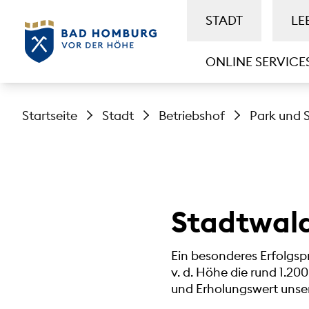
STADT
LE
ONLINE SERVICE
Startseite
Stadt
Betriebshof
Park und 
Stadtwal
Ein besonderes Erfolgsp
v. d. Höhe die rund 1.2
und Erholungswert unser