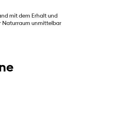
and mit dem Erhalt und
er Naturraum unmittelbar
rne