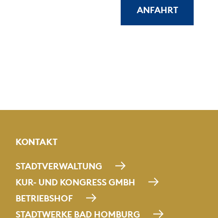
ANFAHRT
KONTAKT
STADTVERWALTUNG
KUR- UND KONGRESS GMBH
BETRIEBSHOF
STADTWERKE BAD HOMBURG