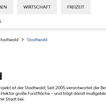
BEN
WIRTSCHAFT
FREIZEIT
S
Stadtwald
Stadtwald
d
rojekt ist der Stadtwald: Seit 2005 verantwortet der 
00 Hektar große Forstfläche – und trägt damit maßgebli
er Stadt bei.