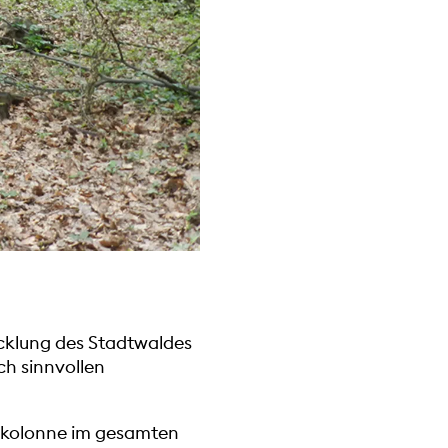
icklung des Stadtwaldes
ich sinnvollen
umkolonne im gesamten