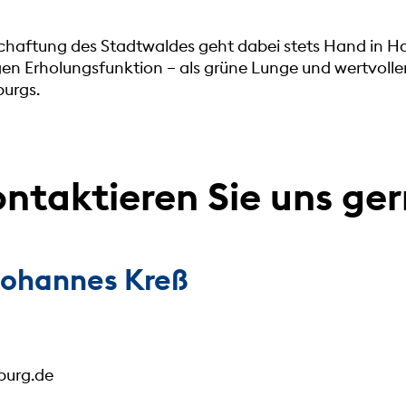
schaftung des Stadtwaldes geht dabei stets Hand in H
igen Erholungsfunktion – als grüne Lunge und wertvoll
urgs.
ntaktieren Sie uns ge
 Johannes Kreß
burg.de