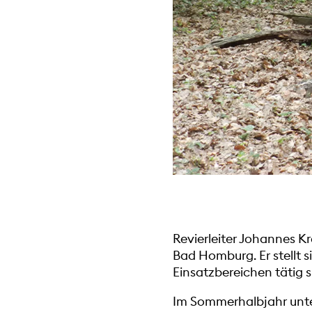
Revierleiter Johannes K
Bad Homburg. Er stellt s
Einsatzbereichen tätig s
Im Sommerhalbjahr unte