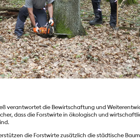
reß verantwortet die Bewirtschaftung und Weiterentw
icher, dass die Forstwirte in ökologisch und wirtschaftl
ind.
rstützen die Forstwirte zusätzlich die städtische Ba