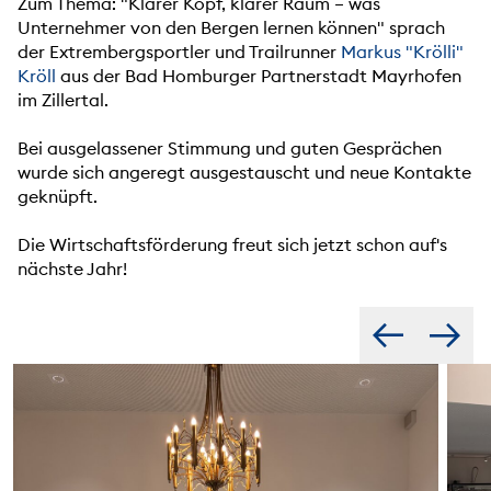
Zum Thema: "Klarer Kopf, klarer Raum – was
Unternehmer von den Bergen lernen können" sprach
der Extrembergsportler und Trailrunner
Markus "Krölli"
Kröll
aus der Bad Homburger Partnerstadt Mayrhofen
im Zillertal.
Bei ausgelassener Stimmung und guten Gesprächen
wurde sich angeregt ausgestauscht und neue Kontakte
geknüpft.
Die Wirtschaftsförderung freut sich jetzt schon auf's
nächste Jahr!