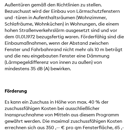
Außentüren gemäß den Richtlinien zu stellen.
Bezuschusst wird der Einbau von Lärmschutzfenstern
und -türen in Aufenthaltsräumen (Wohnzimmer,
Schlafräume, Wohnküchen) in Wohnungen, die einem
hohen Straßenverkehrslärm ausgesetzt sind und vor
dem 01.01.1972 bezugsfertig waren. Förderfähig sind die
Einbaumaßnahmen, wenn der Abstand zwischen
Fenster und Fahrbahnrand nicht mehr als 10 m beträgt
und die neu eingebauten Fenster eine Dämmung
(Lärmpegeldifferenz von innen zu außen) von
mindestens 35 dB (A) bewirken.
Förderung
Es kann ein Zuschuss in Höhe von max. 40 % der
zuschussfähigen Kosten bei ausschließlicher
Inanspruchnahme von Mitteln aus diesem Programm
gewährt werden. Die maximal zuschussfähigen Kosten
errechnen sich aus 350 ,-- € pro qm Fensterfläche, 65 ,-