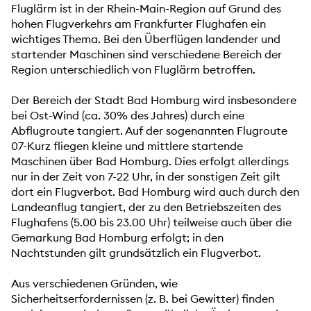
Fluglärm ist in der Rhein-Main-Region auf Grund des
hohen Flugverkehrs am Frankfurter Flughafen ein
wichtiges Thema. Bei den Überflügen landender und
startender Maschinen sind verschiedene Bereich der
Region unterschiedlich von Fluglärm betroffen.
Der Bereich der Stadt Bad Homburg wird insbesondere
bei Ost-Wind (ca. 30% des Jahres) durch eine
Abflugroute tangiert. Auf der sogenannten Flugroute
07-Kurz fliegen kleine und mittlere startende
Maschinen über Bad Homburg. Dies erfolgt allerdings
nur in der Zeit von 7-22 Uhr, in der sonstigen Zeit gilt
dort ein Flugverbot. Bad Homburg wird auch durch den
Landeanflug tangiert, der zu den Betriebszeiten des
Flughafens (5.00 bis 23.00 Uhr) teilweise auch über die
Gemarkung Bad Homburg erfolgt; in den
Nachtstunden gilt grundsätzlich ein Flugverbot.
Aus verschiedenen Gründen, wie
Sicherheitserfordernissen (z. B. bei Gewitter) finden