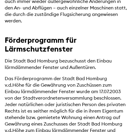
auch immer wieder außergewöhnliche Änderungen in
den An- und Abflügen – auch einzelner Maschinen statt,
die durch die zuständige Flugsicherung angewiesen
werden.
Förderprogramm für
Lärmschutzfenster
Die Stadt Bad Homburg bezuschusst den Einbau
lärmdämmender Fenster und Außentüren.
Das Förderprogramm der Stadt Bad Homburg
v.d.Höhe für die Gewährung von Zuschüssen zum
Einbau lärmdämmender Fenster wurde am 17.07.2003
von der Stadtverordnetenversammlung beschlossen.
Jeder natürlichen oder juristischen Person des privaten
Rechts ist es seither möglich für die in ihrem Eigentum
stehende bzw. gemietete Wohnung einen Antrag auf
Gewährung eines Zuschusses der Stadt Bad Homburg
v.d.Höhe zum Einbau lärmdämmender Fenster und