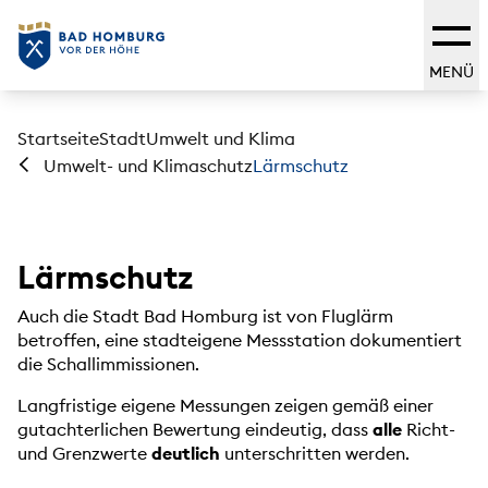
MENÜ
Startseite
Stadt
Umwelt und Klima
Lärmschutz
Umwelt- und Klimaschutz
Lärmschutz
Auch die Stadt Bad Homburg ist von Fluglärm
betroffen, eine stadteigene Messstation dokumentiert
die Schallimmissionen.
Langfristige eigene Messungen zeigen gemäß einer
gutachterlichen Bewertung eindeutig, dass
alle
Richt-
und Grenzwerte
deutlich
unterschritten werden.