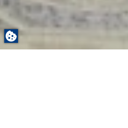
Startseite
Informieren
Freizeit