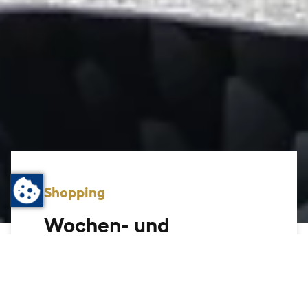
Shopping
Wochen- und
Blumenmarkt
Tauchen Sie ein in die lebendige Welt des
Wochen- und Blumenmarkts in Bad