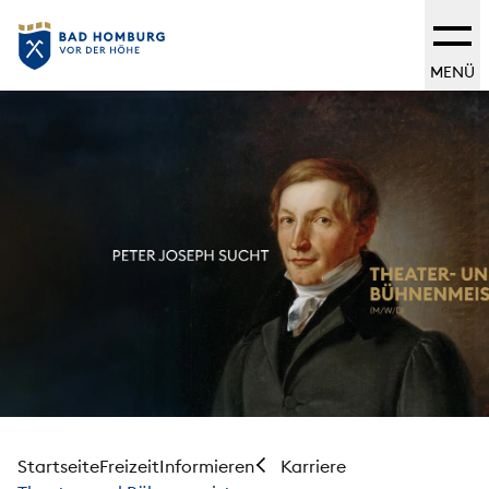
MENÜ
Startseite
Freizeit
Informieren
Karriere