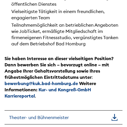
öffentlichen Dienstes
Vielseitigste Tätigkeit in einem freundlichen,
engagierten Team
Teilnahmemöglichkeit an betrieblichen Angeboten
wie JobTicket, ermäßigte Mitgliedschaft im
firmeneigenen Fitnessstudio, vergünstigtes Tanken
auf dem Betriebshof Bad Homburg
Sie haben Interesse an dieser vielseitigen Position?
Dann bewerben Sie sich – bevorzugt online – mit
Angabe Ihrer Gehaltsvorstellung sowie Ihres
frühestmöglichen Eintrittsdatums unter
:
bewerbung@kuk.bad-homburg.de
Weitere
Informationen:
Kur- und Kongreß-GmbH
Karriereportal
.
Theater- und Bühnenmeister