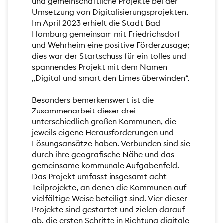
und gemeinschaftliche Projekte bei der
Umsetzung von Digitalisierungsprojekten.
Im April 2023 erhielt die Stadt Bad
Homburg gemeinsam mit Friedrichsdorf
und Wehrheim eine positive Förderzusage;
dies war der Startschuss für ein tolles und
spannendes Projekt mit dem Namen
„Digital und smart den Limes überwinden“.
Besonders bemerkenswert ist die
Zusammenarbeit dieser drei
unterschiedlich großen Kommunen, die
jeweils eigene Herausforderungen und
Lösungsansätze haben. Verbunden sind sie
durch ihre geografische Nähe und das
gemeinsame kommunale Aufgabenfeld.
Das Projekt umfasst insgesamt acht
Teilprojekte, an denen die Kommunen auf
vielfältige Weise beteiligt sind. Vier dieser
Projekte sind gestartet und zielen darauf
ab, die ersten Schritte in Richtung digitale