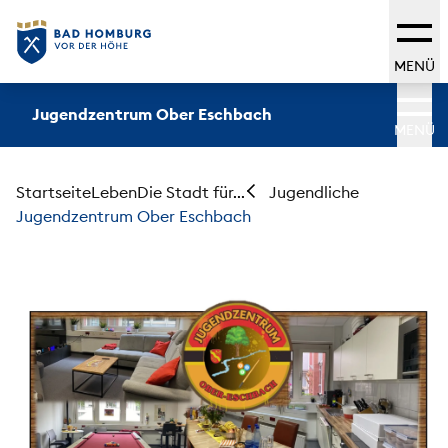
MENÜ
Jugendzentrum Ober Eschbach
MENÜ
Startseite
Leben
Die Stadt für...
Jugendliche
Jugendzentrum Ober Eschbach