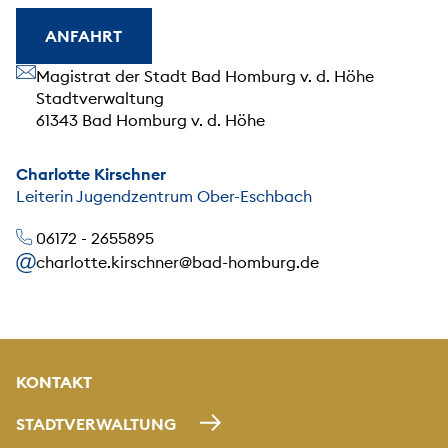
ANFAHRT
Unsere Anschrift
Magistrat der Stadt Bad Homburg v. d. Höhe
Stadtverwaltung
61343 Bad Homburg v. d. Höhe
Charlotte Kirschner
Leiterin Jugendzentrum Ober-Eschbach
06172 - 2655895
charlotte.kirschner@bad-homburg.de
KONTAKT
STADTVERWALTUNG