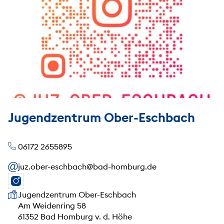
Jugendzentrum Ober-Eschbach
06172 2655895
juz.ober-eschbach@bad-homburg.de
Unsere Anschrift
Jugendzentrum Ober-Eschbach
Am Weidenring 58
61352 Bad Homburg v. d. Höhe