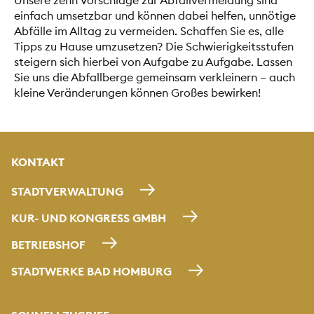
Unsere zehn Vorschläge zur Abfallvermeidung sind
einfach umsetzbar und können dabei helfen, unnötige
Abfälle im Alltag zu vermeiden. Schaffen Sie es, alle
Tipps zu Hause umzusetzen? Die Schwierigkeitsstufen
steigern sich hierbei von Aufgabe zu Aufgabe. Lassen
Sie uns die Abfallberge gemeinsam verkleinern – auch
kleine Veränderungen können Großes bewirken!
KONTAKT
STADTVERWALTUNG
KUR- UND KONGRESS GMBH
BETRIEBSHOF
STADTWERKE BAD HOMBURG